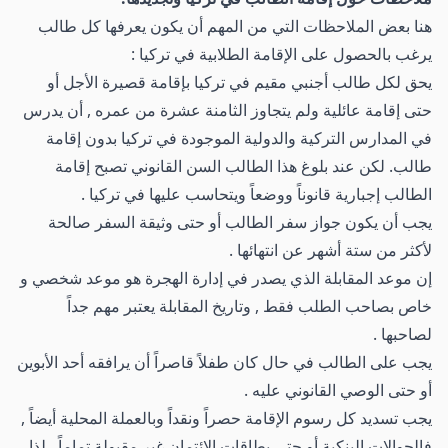
هنا بعض الملاحظات التي من المهم أن يكون يعرفها كل طالب
يرغب بالحصول على الإقامة الطلابية في تركيا :
يحق لكل طالب أجنبي مقيم في تركيا بإقامة قصيرة الأجل أو
حتى إقامة عائلية ولم يتجاوز الثامنة عشرة من عمره , أن يدرس
في المدارس التركية والدولية الموجودة في تركيا بدون إقامة
طالب. لكن عند بلوغ هذا الطالب السن القانوني تصبح إقامة
الطالب إجبارية قانوناً ووضعاً ويتحاسب عليها في تركيا .
يجب أن يكون جواز سفر الطالب أو حتى وثيقة السفر صالحة
لأكثر من ستة أشهر عن انتهائها .
إن موعد المقابلة الذي يصدر في إدارة الهجرة هو موعد شخصي و
خاص بصاحب الطلب فقط , وتاريخ المقابلة يعتبر مهم جداً
لصاحبها .
يجب على الطالب في حال كان طفلاً قاصراً أن يرافقه أحد الأبوين
أو حتى الوصي القانوني عليه .
يجب تسديد كل رسوم الإقامة حصراً ونقداً وبالعملة المحلية أيضاً ,
فالحوالات البنكية أو حتى بطاقات الائتمان غير مقبولة تماماً , لذا