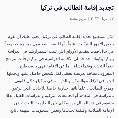
تجديد إقامة الطالب في تركيا
٢٧ أبريل ٢٠٢٣
|
مريم محمد
لكي تستطيع تجديد إقامة الطالب في تركيا , يجب عليك أن تقوم
ببعض الأمور الشكلية , علماً بأنها ليست صعبة بل ميسرة خصوصاً
في حال قمت بتقديم الأوراق التي تثبت استمراريتك في الدراسة
بتركيا وكونك أحد حاملي الإقامة الدراسية في تركيا , فأنت مرشح
حتماً للتجديد وقتما تشاء , أما عن الإقامة فهي بالمصطلح
المعروف بطاقة تعريفيه تعطي لكل شخص حاصل عليها ويحملها
الحق في الإقامة والسكن و الدراسة في تركيا بشكل قانوني
ومريح للطالب ، علماً بأنها إجبارية خاصةً للأجانب الذين يرغبون
بالدراسة في المعاهد أو الجامعات التركية والدراسات العليا , لذلك
سنقوم في هذا المقال من سكاي لاين التعليمية بالتحدث عن
الإقامة الطلابية وكيفية تجديدها وبعض المعلومات المهمة , تابع
معنا ..