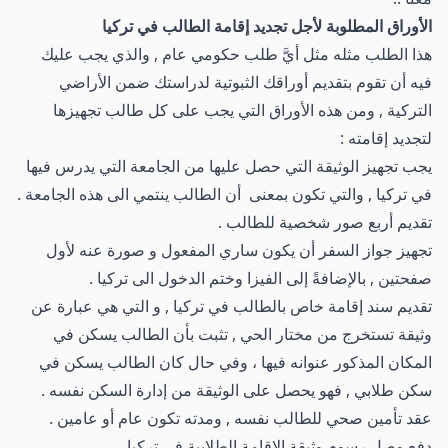
الأوراق المطلوبة لأجل تجديد إقامة الطالب في تركيا
هذا الطلب مثله مثل أيَّ طلب حكومي عام , والذي يجب عليك
فيه أن تقوم بتقديم أوراقك الثبوتية لدراستك ضمن الأراضي
التركية , ومن هذه الأوراق التي يجب على كل طالب تجهيزها
لتجديد إقامته :
يجب تجهيز الوثيقة التي حصل عليها من الجامعة التي يدرس فيها
في تركيا , والتي تكون بمعنى أن الطالب ينتمي الى هذه الجامعة .
تقديم أربع صور شخصية للطالب .
تجهيز جواز السفر أن يكون ساري المفعول و صورة عنه لأول
صفحتين , بالإضافةً إلى الفيزا وختم الدخول الى تركيا .
تقديم سند إقامة خاص بالطالب في تركيا , و التي هي عبارة عن
وثيقة تستخرج من مختار الحي , تثبت بأن الطالب يسكن في
المكان المذكور عنوانه فيها ، وفي حال كان الطالب يسكن في
سكن طلابي , فهو يحصل على الوثيقة من إدارة السكن نفسه .
عقد تأمين صحي للطالب نفسه , ومدته تكون عام أو عامين .
دفع وصل رسوم وثيقة الإقامة الطلابية في تركيا .