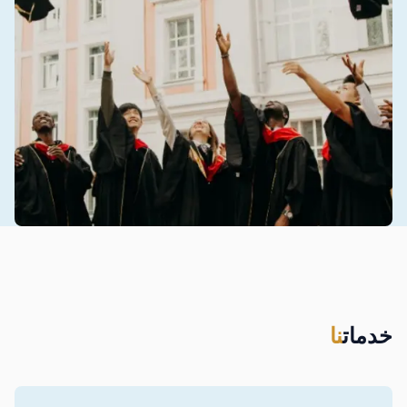
خدمات
نا