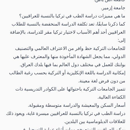
جامعة إزمير.
ما هي مميزات دراسة الطب في تركيا بالنسبة للعراقيين؟
كما ذكرنا سابقًا، تعد تكلفة الدراسة المنخفضة بالنسبة للطلاب
العراقيين أحد أهم الأسباب لاختيار تركيا مقر للدراسة، بالإضافة
إلى:
للجامعات التركية حظ وافر من الاعتراف العالمي والتصنيف
الدولي، مما يجعل الشهادة المأخوذة منها والمعترف عليها هي
بوابتك للعمل في مختلف دول العالم بما فيها بلدك العراق.
إمكانية الدراسة باللغة الإنكليزية أو التركية بحسب رغبة الطالب
من دون فرض لغة معينة.
تتميز الجامعات التركية باحتوائها على الكوادر التدريسية ذات
الكفاءة العالية.
أسعار السكن والمعيشة والدراسة متوسطة ومقبولة.
دراسة الطب في تركيا بالنسبة للعراقيين ميسرة غاية، ويعود ذلك
للعلاقات الدبلوماسية بين البلدين.
يمكن للعراقيين التمتع بخصومات أثناء عملية التسجيل في