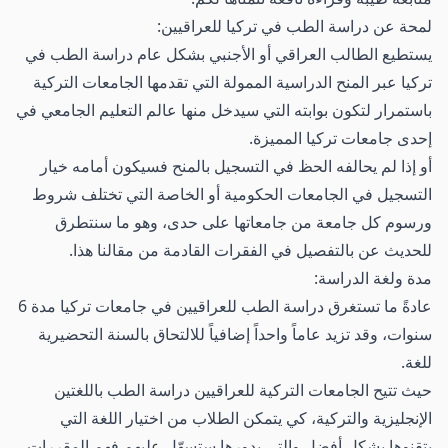
لمحة عن دراسة الطب في تركيا للعراقيين:
يستطيع الطالب العراقي أو الأجنبي بشكل عام دراسة الطب في
تركيا عبر المنح الدراسية الممولة التي تقدمها الجامعات التركية
باستمرار لتكون بوابته التي سيدخل منها عالم التعليم الجامعي في
إحدى جامعات تركيا المميزة.
أو إذا لم يحالفه الحظ في التسجيل بالمنح فسيكون أمامه خيار
التسجيل في الجامعات الحكومية أو الخاصة التي تختلف شروط
ورسوم كل جامعة من جامعاتها على حدى، وهو ما سنتطرق
للحديث عن بالتفصيل في الفقرات القادمة من مقالنا هذا.
مدة ولغة الدراسة:
عادةً ما تستغرق دراسة الطب للعراقيين في جامعات تركيا مدة 6
سنوات، وقد تزيد عاماً واحداً إضافياً للالتحاق بالسنة التحضيرية
للغة.
حيث تتيح الجامعات التركية للعراقيين دراسة الطب باللغتين
الإنجليزية والتركية، كي يتمكن الطلاب من اختيار اللغة التي
يتقنوها بشكل أفضل والتي بدورها ستسهّل عليهم فهم المقررات