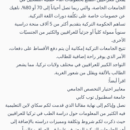
الجامعات الخاصة، والتي ربما تصل أحياناً إلى 70 أو 80%، ناهيك
عن خصومات خاصة على تكلُفة دورات اللغة التركية.
تساهم الحكومة التركية بتقديم أكثر من 5 آلاف منحة دراسية
سنوياً ممولة كلياً أو جزئياً للعراقيين والكثير من الجنسيّات
الأخرى.
تتيح الجامعات التركية إمكانية أن يتم دفع الأقساط على دفعات،
الأمر الذي يوفر راحة إضافية للطالب.
التواجد الكبير للعراقيين في مختلف ولايات تركيا، مما يشعر
الطالب بالألفة ويقلل من شعور الغربة.
اقرأ أيضاً:
معايير اختيار التخصص الجامعي
جامعة اسطنبول توب كابي
نصل وإياكم إلى نهاية مقالنا الذي قدمت لكم سكاي لاين التعليمية
فيه الكثير من المعلومات حول دراسة الطب في تركيا للعراقيين
حيث ذكرت لكم شروط وتكلفة ومميزات دراسته بالإضافة إلى
أهم الجامعات التركية المعترف عليها في العراق وعالمياً.