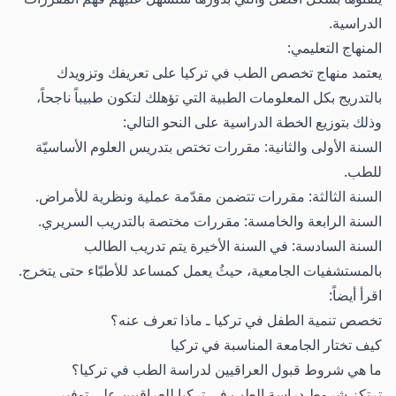
الدراسية.
المنهاج التعليمي:
يعتمد منهاج تخصص الطب في تركيا على تعريفك وتزويدك
بالتدريج بكل المعلومات الطبية التي تؤهلك لتكون طبيباً ناجحاً،
وذلك بتوزيع الخطة الدراسية على النحو التالي:
السنة الأولى والثانية: مقررات تختص بتدريس العلوم الأساسيّة
للطب.
السنة الثالثة: مقررات تتضمن مقدّمة عملية ونظرية للأمراض.
السنة الرابعة والخامسة: مقررات مختصة بالتدريب السريري.
السنة السادسة: في السنة الأخيرة يتم تدريب الطالب
بالمستشفيات الجامعية، حيثُ يعمل كمساعد للأطبّاء حتى يتخرج.
اقرأ أيضاً:
تخصص تنمية الطفل في تركيا ـ ماذا تعرف عنه؟
كيف تختار الجامعة المناسبة في تركيا
ما هي شروط قبول العراقيين لدراسة الطب في تركيا؟
ترتكز شروط دراسة الطب في تركيا للعراقيين على توفير