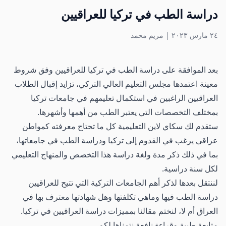
دراسة الطب في تركيا للعراقيين
٢٤ مارس ٢٠٢٣
|
مريم محمد
بعد الموافقة على دراسة الطب في تركيا للعراقيين وفق شروط
معينة اعتمدها مجلس التعليم العالي التركي، تزايد إقبال الطلاب
العراقيين الراغبين في استكمال تعليمهم في جامعات تركيا
بمختلف التخصصات التي يعتبر الطب من أهمها وأشهرها.
ستقدم لك سكاي لاين التعليمية كل ما تحتاج معرفته كمواطن
عراقي يرغب في القدوم إلى تركيا ودراسة الطب في جامعاتها،
بما في ذلك ذكر مدة ولغة دراسة هذا التخصص والمنهاج التعليمي
لكل سنة دراسية.
لننتقل بعدها لذكر أهم الجامعات التركية التي تتيح للعراقيين
دراسة الطب فيها وماهي تكلفتها وهل شهادتها معترف بها في
العراق أم لا، لنختم مقالنا بمميزات دراسة العراقيين في تركيا.
متابعة طيبة وقراءة نافعة نتمناها لكم.