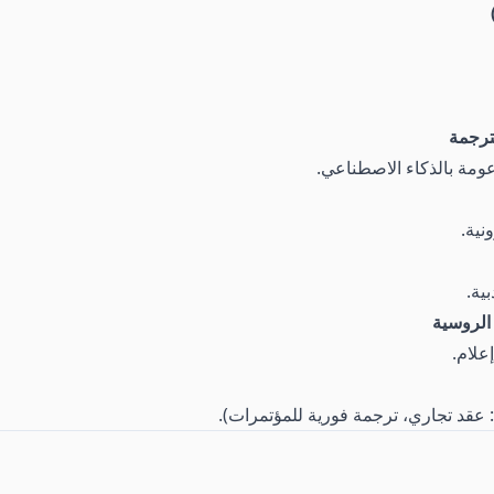
ترجمة
نية.
ية.
الروسية
علام.
عقد تجاري، ترجمة فورية للمؤتمرات).