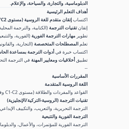
الدبلوماسية، والتجارة، والسياحة، والإعلام
.
أهداف التعلم الرئيسية
اكتساب
إتقان متقدم للغة الروسية (مستوى C1/C2)
إتقان
تقنيات الترجمة
(الكتابية، والترجمة المحلية، 
تطوير
مهارات الترجمة الفورية
(الفورية، والتتبعي
تعلم
المصطلحات المتخصصة
(التجارية، والقانوني
اكتساب خبرة في
أدوات الترجمة بمساعدة الح
تطبيق
أخلاقيات ومعايير المهنة
في الترجمة التحر
--
المقررات الأساسية
اللغة الروسية المتقدمة
القواعد والمفردات والطلاقة (مستوى C1-C2 وفقًا لمعايير TRKI/TORFL).
تقنيات الترجمة (الروسية-التركية/الإنجليزية)
الترجمة التحريرية، والتعريب، والتكييف الإبداعي.
الترجمة الفورية والتتبعية
الترجمة الفورية للمؤتمرات، والأعمال، والدبلوما