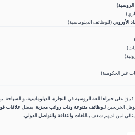
اري)
اد الأوروبي
(للوظائف الدبلوماسية)
ات)
ونية)
ات غير الحكومية)
 كبيرًا على
خبراء اللغة الروسية
في
التجارة، الدبلوماسية، و السياحة
. ي
يؤهل الخريجين لـ
وظائف متنوعة وذات رواتب مجزية
. بفضل
علاقات قوي
مثالي لمن لديهم شغف بـ
اللغات والثقافة والتواصل الدولي
.