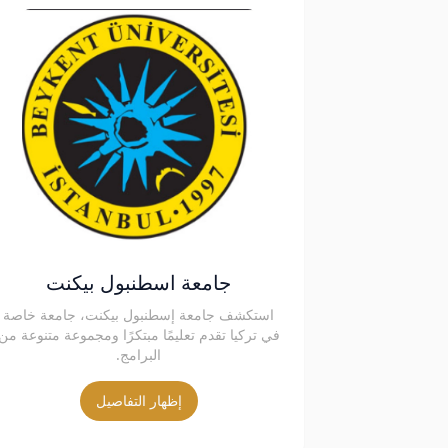
جامعة اسطنبول بيكنت
استكشف جامعة إسطنبول بيكنت، جامعة خاصة
في تركيا تقدم تعليمًا مبتكرًا ومجموعة متنوعة من
البرامج.
إظهار التفاصيل