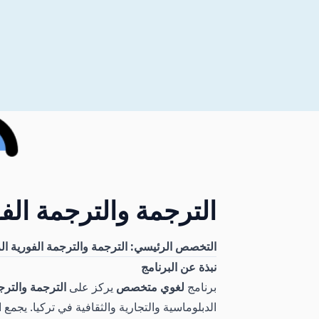
الترجمة والترجمة الفو
التخصص الرئيسي: الترجمة والترجمة الفورية الروسية (ri ve Tercümanlık
نبذة عن البرنامج
برنامج
لغوي متخصص
يركز على
الترجمة والترج
الدبلوماسية والتجارية والثقافية في تركيا. يجمع 