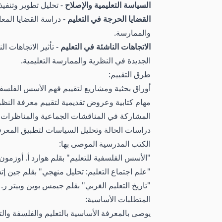
السياسة التعليمية والإصلاح
- تحليل تطوير وتنفيذ
القضايا الحرجة في التعليم
- دراسة القضايا المعا
والممارسة.
الاتجاهات الناشئة في التعليم
- تأثير الاتجاهات ا
الجديدة في النظرية والممارسة التعليمية.
طرق التقييم:
أوراق بحثية ومشاريع لتقييم فهم الأسس الفلسفية 
مهام كتابية وعروض تقديمية لتقييم معرفة النظر
المشاركة في المناقشات الجماعية والمناظرات حو
دراسات الحالة وتحليل السياسات لتطبيق المعرف
الكتب المدرسية الموصى بها:
"الأسس الفلسفية للتعليم" بقلم هوارد أ. أوزمون
"علم اجتماع التعليم: تحليل منهجي" بقلم جين إتش
"تاريخ التعليم الغربي" بقلم جيمس بوين وبيتر ر.
المتطلبات الأساسية:
يوصى بالمعرفة الأساسية بالتعليم والفلسفة وال