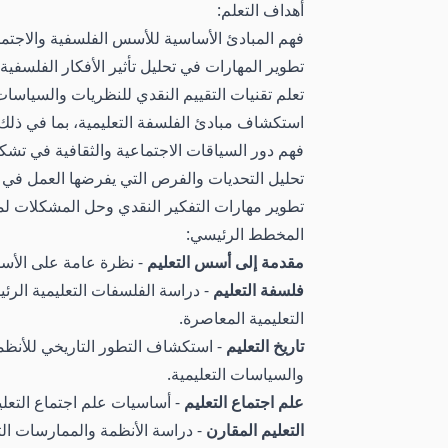
أهداف التعلم:
فهم المبادئ الأساسية للأسس الفلسفية والاجتماعي
تطوير المهارات في تحليل تأثير الأفكار الفلسفية 
تعلم تقنيات التقييم النقدي للنظريات والسياسات
استكشاف مبادئ الفلسفة التعليمية، بما في ذلك 
فهم دور السياقات الاجتماعية والثقافية في تشكيل 
تحليل التحديات والفرص التي يفرضها العمل في
تطوير مهارات التفكير النقدي وحل المشكلات لمع
المخطط الرئيسي:
مقدمة إلى أسس التعليم
- نظرة عامة على الأسس 
فلسفة التعليم
- دراسة الفلسفات التعليمية الرئيس
التعليمية المعاصرة.
تاريخ التعليم
- استكشاف التطور التاريخي للأنظمة
والسياسات التعليمية.
علم اجتماع التعليم
- أساسيات علم اجتماع التعليم
التعليم المقارن
- دراسة الأنظمة والممارسات التعلي