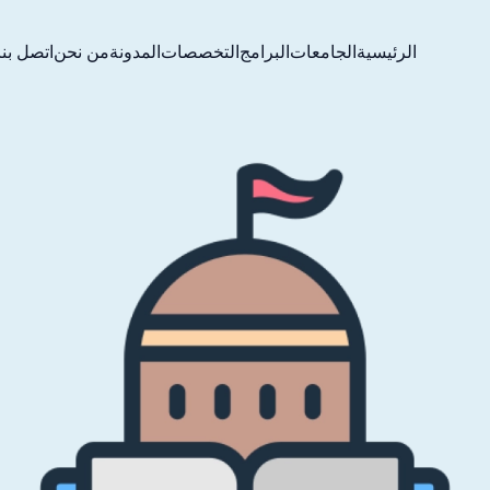
الرئيسية
الجامعات
البرامج
التخصصات
المدونة
من نحن
اتصل بنا