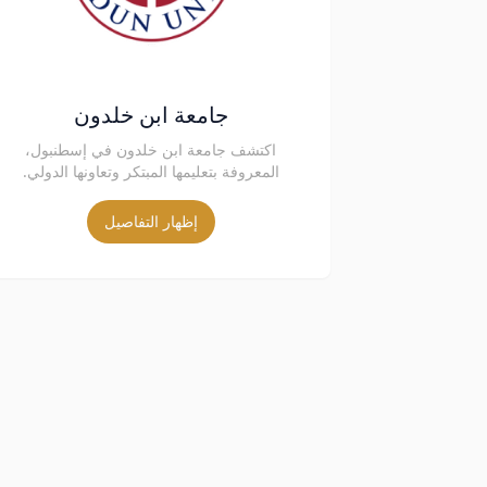
جامعة ابن خلدون
اكتشف جامعة ابن خلدون في إسطنبول،
المعروفة بتعليمها المبتكر وتعاونها الدولي.
إظهار التفاصيل