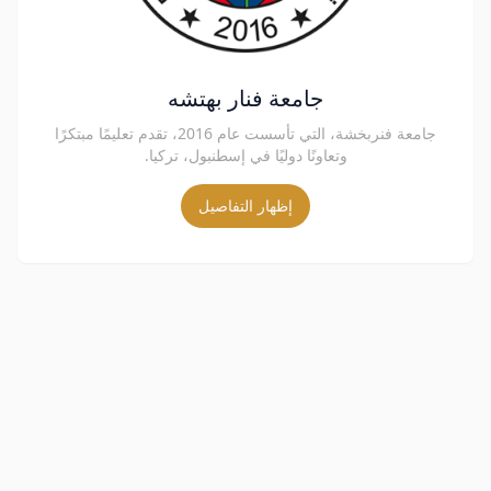
جامعة فنار بهتشه
جامعة فنربخشة، التي تأسست عام 2016، تقدم تعليمًا مبتكرًا
وتعاونًا دوليًا في إسطنبول، تركيا.
إظهار التفاصيل