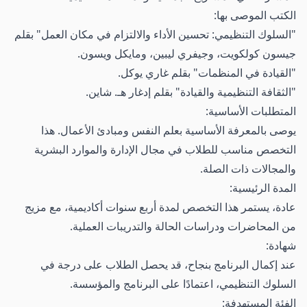
الكتب الموصى بها:
"السلوك التنظيمي: تحسين الأداء والالتزام في مكان العمل" بقلم
جيسون كولكويت، وجيفري ليبين، ومايكل ويسون.
"القيادة في المنظمات" بقلم غاري يوكل.
"الثقافة التنظيمية والقيادة" بقلم إدغار هـ. شاين.
المتطلبات الأساسية:
يوصى بالمعرفة الأساسية بعلم النفس ومبادئ الأعمال. هذا
التخصص مناسب للطلاب في مجال الإدارة والموارد البشرية
والمجالات ذات الصلة.
المدة الرئيسية:
عادة، يستمر هذا التخصص لمدة أربع سنوات أكاديمية، مع مزيج
من المحاضرات ودراسات الحالة والتدريبات العملية.
شهادة:
عند إكمال البرنامج بنجاح، قد يحصل الطلاب على درجة في
السلوك التنظيمي، اعتمادًا على البرنامج والمؤسسة.
الفئة المستهدفة: