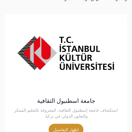
جامعة اسطنبول الثقافية
استكشاف جامعة إسطنبول الثقافية، المعروفة بالتعليم المبتكر
والتعاون الدولي في تركيا.
إظهار التفاصيل