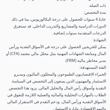
ذات الصلة.
مدة التخصص:
عادةً 4 سنوات للحصول على درجة البكالوريوس، بما في ذلك
الدورات الدراسية والمشاريع والتدريب الداخلي. قد تستغرق
الدرجات المتقدمة سنوات إضافية.
الشهادة:
يمكن للخريجين الحصول على درجة في الأسواق النقدية ورأس
المال ومتابعة الشهادات المهنية مثل محلل مالي معتمد (CFA) أو
مدير مخاطر مالية (FRM).
الفئة المستهدفة:
الخبراء الاقتصاديون الطموحون والمحللون الماليون ومديرو
الاستثمار والمهنيون الذين يسعون إلى التخصص في السياسة
النقدية وأسواق رأس المال والتحليل المالي. يزود هذا التخصص
الطلاب بالمهارات التحليلية والمالية والعملية اللازمة للتفوق في
الأسواق النقدية ورأس المال، ودعم التقدم في الاستقرار المالي
والنمو الاقتصادي وإدارة الاستثمار.