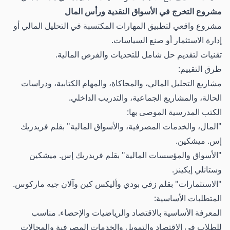
مشروع التخرج في الأسواق النقدية ورأس المال
مشروع واقعي لتطبيق المهارات المكتسبة في التحليل المالي أو
إدارة الاستثمار أو صنع السياسات.
تقنيات لتقديم حل شامل للتحديات والفرص المالية.
طرق التقييم:
مشاريع التحليل المالي، والمحاكاة، والمهام الكتابية، ودراسات
الحالة، والمشاريع الجماعية، والتدريب الداخلي.
الكتب المدرسية الموصى بها:
"المال، والخدمات المصرفية، والأسواق المالية" بقلم فريدريك
إس. ميشكين.
"الأسواق والمؤسسات المالية" بقلم فريدريك إس. ميشكين
وستانلي إيكينز.
"الاستثمارات" بقلم زفي بودي وأليكس كين وآلان جيه ماركوس.
المتطلبات الأساسية:
المعرفة الأساسية بالاقتصاد والرياضيات والإحصاء. مناسب
للطلاب في الاقتصاد والتمويل والخدمات المصرفية والمجالات