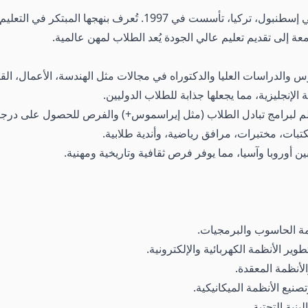
جامعة إسطنبول كولتور هي جامعة خاصة تقع في إسطنبول، تركيا، تأسست ف
عة إلى تقديم تعليم عالي الجودة يُعد الطلاب لمهن عالمية.
والدراسات العليا والدكتوراه في مجالات مثل الهندسة، الأعمال، القان
 الإنجليزية، مما يجعلها جذابة للطلاب الدوليين.
لم لبرامج تبادل الطلاب (مثل إيراسموس+) والفرص للحصول على درج
بات، مختبرات، مرافق رياضية، وأندية طلابية.
ن أوروبا وآسيا، مما يوفر فرص ثقافية وتاريخية ومهنية.
ة الحاسوب والبرمجيات.
ر الأنظمة الكهربائية والإلكترونية.
أنظمة المعقدة.
نيع الأنظمة الميكانيكية.
نية التحتية.