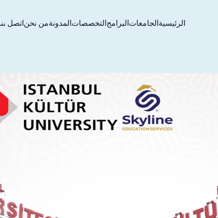
الرئيسية
الجامعات
البرامج
التخصصات
المدونة
من نحن
اتصل بنا