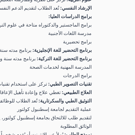
الإرشاد النفسي:
تُعد الطلاب لتقديم الدعم النفسي
برامج الدراسات العليا:
برامج الماجستير والدكتوراه متاحة في علوم الترب
مدرسة اللغات الأجنبية
برامج تحضيرية
برنامج التحضير للغة الإنجليزية:
برنامج مدته سنة و
برنامج التحضير للغة التركية:
برنامج مدته سنة واح
المدرسة المهنية لخدمات الصحة
برامج الدرجات
تقنيات التصوير الطبي:
تركز على استخدام تقنيات
العلاج الطبيعي:
تغطي علاج وإعادة تأهيل الإعاقات
التوثيق الطبي والسكرتارية:
تُعد الطلاب للوظائف 
عملية التقديم لجامعة إسطنبول كولتور
لتقديم طلب للالتحاق بجامعة إسطنبول كولتور، يحتا
الوثائق المطلوبة
نموذج الطلب:
يُملأ عبر الإنترنت أو يُقدم شخصياً.