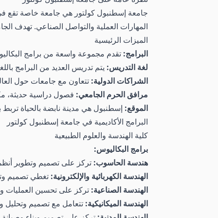
المهارات العملية والتواصل الصناعي. تهدف الجام
الميزات الرئيسية
البرامج:
تقدم مجموعة واسعة من برامج البكاليوس 
لغة التدريس:
يتم تدريس العديد من البرامج باللغة
الشراكات الدولية:
تتعاون مع جامعات حول العا
مرافق الحرم الجامعي:
فصول دراسية حديثة، مكت
الموقع:
إسطنبول هي مدينة نابضة بالحياة تربط بي
البرامج الأكاديمية في جامعة إسطنبول كولتور
كلية الهندسة والعلوم الطبيعية
برامج البكاليوس:
هندسة الحاسوب:
تركز على تصميم وتطوير أنظم
الهندسة الكهربائية والإلكترونية:
تغطي تصميم وتطوي
الهندسة الصناعية:
تركز على تحسين العمليات وال
الهندسة الميكانيكية:
تتعامل مع تصميم وتحليل وتص
الهندسة المدنية:
تركز على تصميم وبناء وصيانة الب