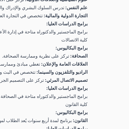
علم النفس:
تدرس السلوك البشري والإدراك والع
التجارة الدولية والمالية:
تتخصص في التجارة العالم
برامج الدراسات العليا:
برامج الماجستير والدكتوراه متاحة في إدارة الأ
كلية الاتصالات
برامج البكاليوس:
الصحافة:
تركز على نظرية وممارسة الصحافة.
العلاقات العامة والإعلان:
تغطي مبادئ وممارسات 
الراديو والتلفزيون والسينما:
تتخصص في البث وإنت
تصميم الاتصال المرئي:
تركز على التصميم الجراف
برامج الدراسات العليا:
برامج الماجستير والدكتوراه متاحة في الصحافة وا
كلية القانون
برامج البكاليوس:
القانون:
برنامج لمدة أربع سنوات يُعد الطلاب لمه
برامج الدراسات العليا: