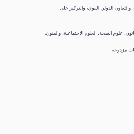
ي 1997. تُعرف بنهجها المبتكر في التعليم، والتعاون الدولي القوي، والتركيز على
ون، علوم الصحة، العلوم الاجتماعية، والفنون.
ات مزدوجة.