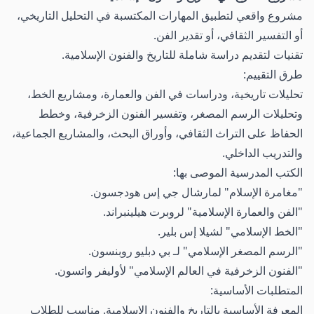
مشروع واقعي لتطبيق المهارات المكتسبة في التحليل التاريخي،
أو التفسير الثقافي، أو تقدير الفن.
تقنيات لتقديم دراسة شاملة للتاريخ والفنون الإسلامية.
طرق التقييم:
تحليلات تاريخية، ودراسات في الفن والعمارة، ومشاريع الخط،
وتحليلات الرسم المصغر، وتفسير الفنون الزخرفية، وخطط
الحفاظ على التراث الثقافي، وأوراق البحث، والمشاريع الجماعية،
والتدريب الداخلي.
الكتب المدرسية الموصى بها:
"مغامرة الإسلام" لمارشال جي إس هودجسون.
"الفن والعمارة الإسلامية" لروبرت هيلينبراند.
"الخط الإسلامي" لشيلا إس بلير.
"الرسم المصغر الإسلامي" لـ بي دبليو روبنسون.
"الفنون الزخرفية في العالم الإسلامي" لأوليفر واتسون.
المتطلبات الأساسية:
المعرفة الأساسية بالتاريخ والفنون الإسلامية. مناسب للطلاب