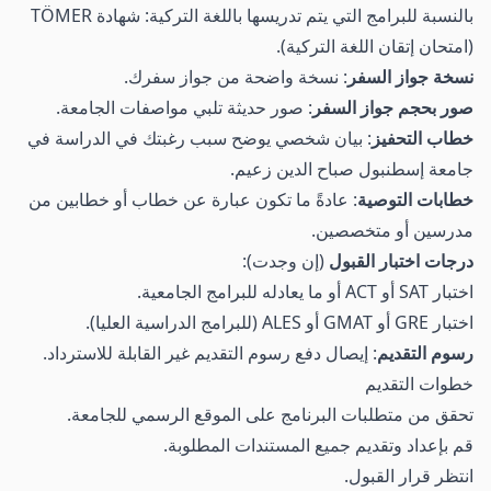
بالنسبة للبرامج التي يتم تدريسها باللغة التركية: شهادة TÖMER
(امتحان إتقان اللغة التركية).
نسخة جواز السفر
: نسخة واضحة من جواز سفرك.
صور بحجم جواز السفر
: صور حديثة تلبي مواصفات الجامعة.
خطاب التحفيز
: بيان شخصي يوضح سبب رغبتك في الدراسة في
جامعة إسطنبول صباح الدين زعيم.
خطابات التوصية
: عادةً ما تكون عبارة عن خطاب أو خطابين من
مدرسين أو متخصصين.
درجات اختبار القبول
(إن وجدت):
اختبار SAT أو ACT أو ما يعادله للبرامج الجامعية.
اختبار GRE أو GMAT أو ALES (للبرامج الدراسية العليا).
رسوم التقديم
: إيصال دفع رسوم التقديم غير القابلة للاسترداد.
خطوات التقديم
تحقق من متطلبات البرنامج على الموقع الرسمي للجامعة.
قم بإعداد وتقديم جميع المستندات المطلوبة.
انتظر قرار القبول.