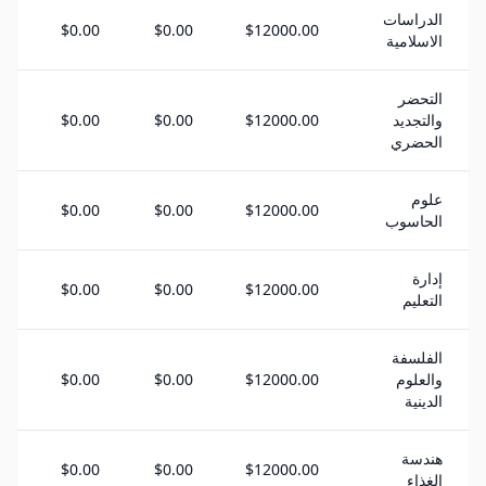
الدراسات
$0.00
$0.00
$12000.00
الاسلامية
التحضر
والتجديد
$12000.00
$0.00
$0.00
الحضري
علوم
$0.00
$0.00
$12000.00
الحاسوب
إدارة
$0.00
$0.00
$12000.00
التعليم
الفلسفة
والعلوم
$12000.00
$0.00
$0.00
الدينية
هندسة
$0.00
$0.00
$12000.00
الغذاء