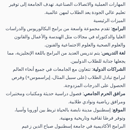
المهارات العملية والاتصالات الصناعية. تهدف الجامعة إلى توفير
تعليم عالي الجودة يعد الطلاب لمهن عالمية.
الميزات الرئيسية
البرامج
: تقدم مجموعة واسعة من برامج البكالوريوس والدراسات
العليا والدكتوراه في مجالات مثل الهندسة والأعمال والقانون
والعلوم الصحية والعلوم الاجتماعية والفنون.
لغة التدريس
: يتم تدريس العديد من البرامج باللغة الإنجليزية، مما
يجعلها جذابة للطلاب الدوليين.
الشراكات الدولية
: تتعاون مع الجامعات في جميع أنحاء العالم
لبرامج تبادل الطلاب (على سبيل المثال، إيراسموس+) وفرص
الحصول على الدرجات المزدوجة.
مرافق الحرم الجامعي
: فصول دراسية حديثة ومكتبات ومختبرات
ومرافق رياضية ونوادي طلابية.
الموقع
: إسطنبول مدينة نابضة بالحياة تربط بين أوروبا وآسيا،
وتوفر فرصًا ثقافية وتاريخية ومهنية.
البرامج الأكاديمية في جامعة إسطنبول صباح الدين زعيم