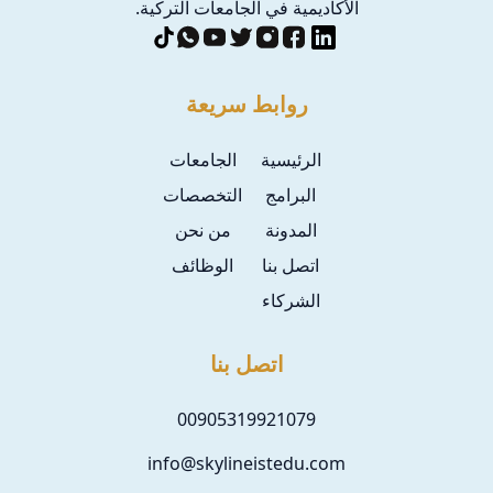
الأكاديمية في الجامعات التركية.
روابط سريعة
الرئيسية
الجامعات
البرامج
التخصصات
المدونة
من نحن
اتصل بنا
الوظائف
الشركاء
اتصل بنا
00905319921079
info@skylineistedu.com