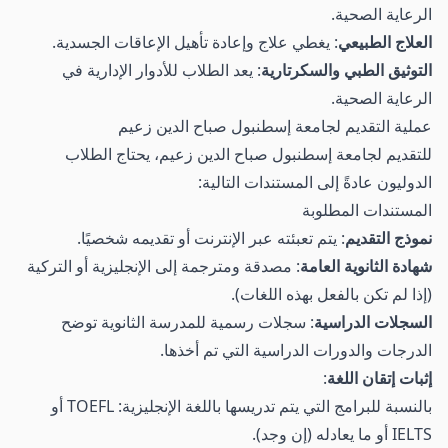
الرعاية الصحية.
العلاج الطبيعي
: يغطي علاج وإعادة تأهيل الإعاقات الجسدية.
التوثيق الطبي والسكرتارية
: يعد الطلاب للأدوار الإدارية في
الرعاية الصحية.
عملية التقديم لجامعة إسطنبول صباح الدين زعيم
للتقديم لجامعة إسطنبول صباح الدين زعيم، يحتاج الطلاب
الدوليون عادةً إلى المستندات التالية:
المستندات المطلوبة
نموذج التقديم
: يتم تعبئته عبر الإنترنت أو تقديمه شخصيًا.
شهادة الثانوية العامة
: مصدقة ومترجمة إلى الإنجليزية أو التركية
(إذا لم تكن بالفعل بهذه اللغات).
السجلات الدراسية
: سجلات رسمية للمدرسة الثانوية توضح
الدرجات والدورات الدراسية التي تم أخذها.
إثبات إتقان اللغة
:
بالنسبة للبرامج التي يتم تدريسها باللغة الإنجليزية: TOEFL أو
IELTS أو ما يعادله (إن وجد).