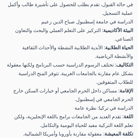
في حالة القبول، تقدم بطلب للحصول على تأشيرة طالب وأكمل
عملية التسجيل.
الدراسة في جامعة إسطنبول صباح الدين زعيم
البيئة الأكاديمية
: التركيز على التعلم العملي والبحث والتعاون
الصناعي.
الحياة الطلابية
: الأندية الطلابية النشطة والأحداث الثقافية
والأنشطة الرياضية.
التكاليف
: تختلف الرسوم الدراسية حسب البرنامج ولكنها معقولة
بشكل عام مقارنة بالجامعات الغربية. تتوفر المنح الدراسية
للطلاب المتفوقين.
الإقامة
: مساكن داخل الحرم الجامعي أو خيارات السكن خارج
الحرم الجامعي في إسطنبول.
الدراسة في تركيا: نظرة عامة
اللغة
: تقدم العديد من الجامعات برامج باللغة الإنجليزية، ولكن
تعلم اللغة التركية مفيد للحياة اليومية والتكامل.
تكلفة المعيشة
: معقولة مقارنة بأوروبا وأمريكا الشمالية.