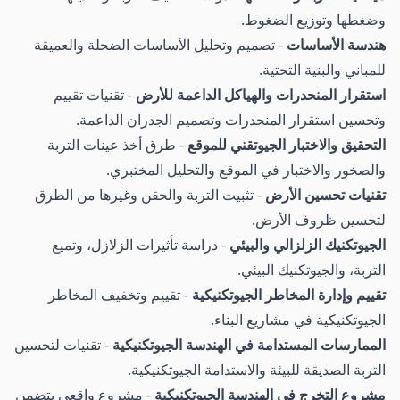
وضغطها وتوزيع الضغوط.
هندسة الأساسات
- تصميم وتحليل الأساسات الضحلة والعميقة
للمباني والبنية التحتية.
استقرار المنحدرات والهياكل الداعمة للأرض
- تقنيات تقييم
وتحسين استقرار المنحدرات وتصميم الجدران الداعمة.
التحقيق والاختبار الجيوتقني للموقع
- طرق أخذ عينات التربة
والصخور والاختبار في الموقع والتحليل المختبري.
تقنيات تحسين الأرض
- تثبيت التربة والحقن وغيرها من الطرق
لتحسين ظروف الأرض.
الجيوتكنيك الزلزالي والبيئي
- دراسة تأثيرات الزلازل، وتميع
التربة، والجيوتكنيك البيئي.
تقييم وإدارة المخاطر الجيوتكنيكية
- تقييم وتخفيف المخاطر
الجيوتكنيكية في مشاريع البناء.
الممارسات المستدامة في الهندسة الجيوتكنيكية
- تقنيات لتحسين
التربة الصديقة للبيئة والاستدامة الجيوتكنيكية.
مشروع التخرج في الهندسة الجيوتكنيكية
- مشروع واقعي يتضمن