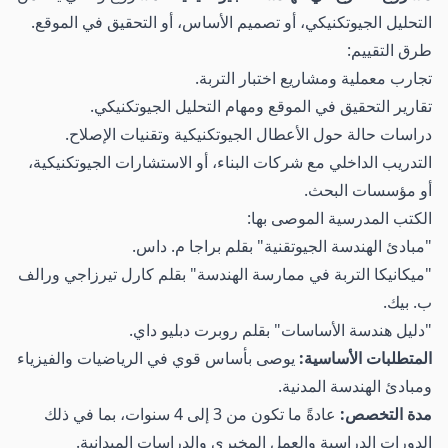
التحليل الجيوتكنيكي، أو تصميم الأساس، أو التحقيق في الموقع.
طرق التقييم:
تجارب معملية ومشاريع اختبار التربة.
تقارير التحقيق في الموقع ومهام التحليل الجيوتكنيكي.
دراسات حالة حول الأعطال الجيوتكنيكية وتقنيات الإصلاح.
التدريب الداخلي مع شركات البناء، أو الاستشارات الجيوتكنيكية،
أو مؤسسات البحث.
الكتب المدرسية الموصى بها:
"مبادئ الهندسة الجيوتقنية" بقلم براجا م. داس.
"ميكانيكا التربة في ممارسة الهندسة" بقلم كارل تيرزاجي ورالف
ب. بيك.
"دليل هندسة الأساسات" بقلم روبرت دبليو داي.
المتطلبات الأساسية:
يوصى بأساس قوي في الرياضيات والفيزياء
ومبادئ الهندسة المدنية.
مدة التخصص:
عادةً ما تكون من 3 إلى 4 سنوات، بما في ذلك
الدورات الدراسية والعمل المخبري والدراسات الميدانية.