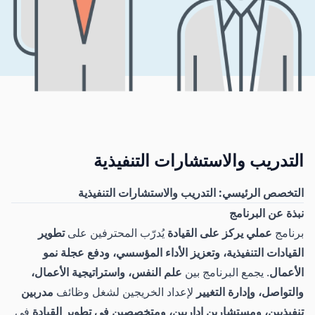
التدريب والاستشارات التنفيذية
التخصص الرئيسي: التدريب والاستشارات التنفيذية
نبذة عن البرنامج
برنامج
عملي يركز على القيادة
يُدرّب المحترفين على
تطوير
القيادات التنفيذية، وتعزيز الأداء المؤسسي، ودفع عجلة نمو
الأعمال
. يجمع البرنامج بين
علم النفس، واستراتيجية الأعمال،
والتواصل، وإدارة التغيير
لإعداد الخريجين لشغل وظائف
مدربين
تنفيذيين، ومستشارين إداريين، ومتخصصين في تطوير القيادة
في