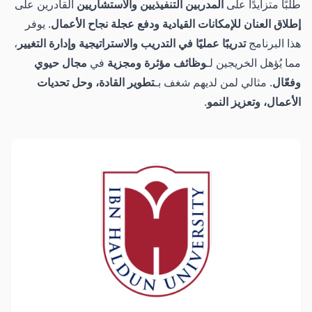
طلبًا متزايدًا على
المدربين التنفيذيين والاستشاريين
القادرين على
إطلاق العنان للإمكانات القيادية ودفع عجلة نجاح الأعمال
. يوفر
هذا البرنامج
تدريبًا عمليًا في التدريب والاستراتيجية وإدارة التغيير
،
مما يُؤهل الخريجين لـ
وظائف مؤثرة ومجزية
في
مجال حيوي
وفعّال
. مثالي لمن لديهم شغف بـ
تطوير القادة، وحل تحديات
الأعمال، وتعزيز النمو
.