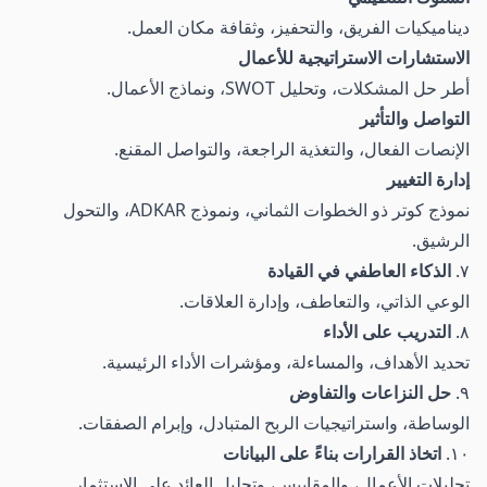
ديناميكيات الفريق، والتحفيز، وثقافة مكان العمل.
الاستشارات الاستراتيجية للأعمال
أطر حل المشكلات، وتحليل SWOT، ونماذج الأعمال.
التواصل والتأثير
الإنصات الفعال، والتغذية الراجعة، والتواصل المقنع.
إدارة التغيير
نموذج كوتر ذو الخطوات الثماني، ونموذج ADKAR، والتحول
الرشيق.
٧.
الذكاء العاطفي في القيادة
الوعي الذاتي، والتعاطف، وإدارة العلاقات.
٨.
التدريب على الأداء
تحديد الأهداف، والمساءلة، ومؤشرات الأداء الرئيسية.
٩.
حل النزاعات والتفاوض
الوساطة، واستراتيجيات الربح المتبادل، وإبرام الصفقات.
١٠.
اتخاذ القرارات بناءً على البيانات
تحليلات الأعمال، والمقاييس، وتحليل العائد على الاستثمار.