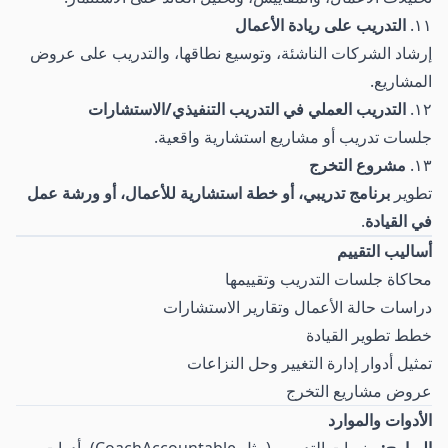
١١.
التدريب على ريادة الأعمال
إرشاد الشركات الناشئة، وتوسيع نطاقها، والتدريب على عروض
المشاريع.
١٢.
التدريب العملي في التدريب التنفيذي/الاستشارات
جلسات تدريب أو مشاريع استشارية واقعية.
١٣.
مشروع التخرج
تطوير
برنامج تدريبي، أو خطة استشارية للأعمال، أو ورشة عمل
في القيادة
.
أساليب التقييم
محاكاة جلسات التدريب وتقييمها
دراسات حالة الأعمال وتقارير الاستشارات
خطط تطوير القيادة
تمثيل أدوار إدارة التغيير وحل النزاعات
عروض مشاريع التخرج
الأدوات والموارد