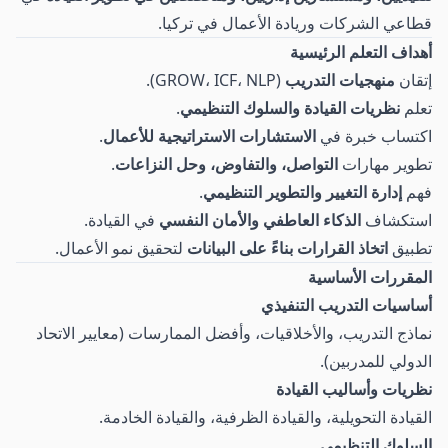
قطاعي الشركات وريادة الأعمال في تركيا.
أهداف التعلم الرئيسية
إتقان
منهجيات التدريب
(GROW، ICF، NLP).
تعلم
نظريات القيادة والسلوك التنظيمي
.
اكتساب خبرة في
الاستشارات الاستراتيجية للأعمال
.
تطوير مهارات
التواصل، والتفاوض، وحل النزاعات
.
فهم
إدارة التغيير والتطوير التنظيمي
.
استكشاف
الذكاء العاطفي والأمان النفسي
في القيادة.
تطبيق
اتخاذ القرارات بناءً على البيانات
لتحقيق نمو الأعمال.
المقررات الأساسية
أساسيات التدريب التنفيذي
نماذج التدريب، والأخلاقيات، وأفضل الممارسات (معايير الاتحاد
الدولي للمدربين).
نظريات وأساليب القيادة
القيادة التحويلية، والقيادة الظرفية، والقيادة الخادمة.
السلوك التنظيمي