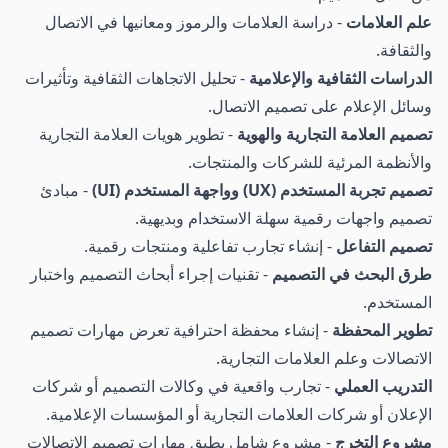
علم العلامات
- دراسة العلامات والرموز ومعانيها في الاتصال
والثقافة.
الدراسات الثقافية والإعلامية
- تحليل الاتجاهات الثقافية وتأثيرات
وسائل الإعلام على تصميم الاتصال.
تصميم العلامة التجارية والهوية
- تطوير هويات العلامة التجارية
والأنظمة المرئية للشركات والمنتجات.
تصميم تجربة المستخدم (UX) وواجهة المستخدم (UI)
- مبادئ
تصميم واجهات رقمية سهلة الاستخدام وبديهية.
تصميم التفاعل
- إنشاء تجارب تفاعلية ومنتجات رقمية.
طرق البحث في التصميم
- تقنيات إجراء أبحاث التصميم واختبار
المستخدم.
تطوير المحفظة
- إنشاء محفظة احترافية تعرض مهارات تصميم
الاتصالات وعلم العلامات التجارية.
التدريب العملي
- تجارب واقعية في وكالات التصميم أو شركات
الإعلان أو شركات العلامات التجارية أو المؤسسات الإعلامية.
مشروع التخرج
- مشروع شامل يطبق مهارات تصميم الاتصالات