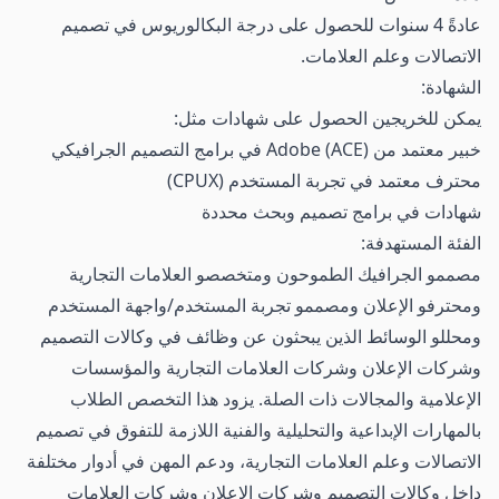
عادةً 4 سنوات للحصول على درجة البكالوريوس في تصميم
الاتصالات وعلم العلامات.
الشهادة:
يمكن للخريجين الحصول على شهادات مثل:
خبير معتمد من Adobe (ACE) في برامج التصميم الجرافيكي
محترف معتمد في تجربة المستخدم (CPUX)
شهادات في برامج تصميم وبحث محددة
الفئة المستهدفة:
مصممو الجرافيك الطموحون ومتخصصو العلامات التجارية
ومحترفو الإعلان ومصممو تجربة المستخدم/واجهة المستخدم
ومحللو الوسائط الذين يبحثون عن وظائف في وكالات التصميم
وشركات الإعلان وشركات العلامات التجارية والمؤسسات
الإعلامية والمجالات ذات الصلة. يزود هذا التخصص الطلاب
بالمهارات الإبداعية والتحليلية والفنية اللازمة للتفوق في تصميم
الاتصالات وعلم العلامات التجارية، ودعم المهن في أدوار مختلفة
داخل وكالات التصميم وشركات الإعلان وشركات العلامات