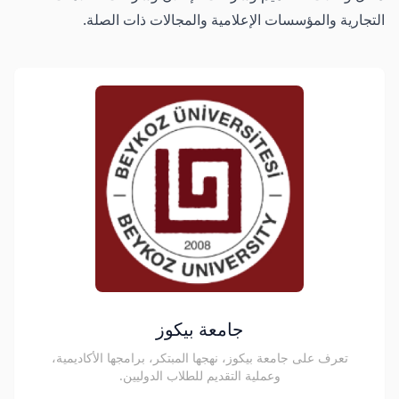
التجارية والمؤسسات الإعلامية والمجالات ذات الصلة.
جامعة بيكوز
تعرف على جامعة بيكوز، نهجها المبتكر، برامجها الأكاديمية،
وعملية التقديم للطلاب الدوليين.