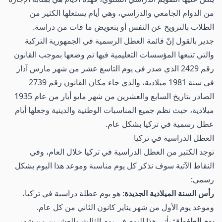
من الدوام الجامعي والدراسي، وهي أيام يستغلها الكثير من
الطلاب بالترويح عن النفس أو بتعويض ما فات من دراسة.
جدير بالقول إنّ قائمة العطل الرسمية في الجمهورية التركية
والتي تتبعها المؤسسات التعليمية فيها تم وضعها بموجب القانون
رقم 2429 الذي صدر في يوم التاسع عشر من شهر مارس آذار
في سنة 1981 ميلادية، والذي جاء مكان القانون رقم 2739
الصادر بتاريخ السابع والعشرين من شهر مايو أيار من عام 1935
ميلادية، حيث نظم جميع المناسبات الوطنية والدينية وجعلها أيام
عطل رسمية في تركيا بشكل عام.
العطل الدراسية في تركيا
توجد الكثير من العطل الدراسية في تركيا خلال العام، وفي
النقاط الآتية سوف نذكر كل يوم مناسبة وموعد هذا اليوم بشكل
رسمي:
رأس السنة الميلادية الجديدة
: هو يوم عطلة دراسية في تركيا،
وموعد يوم الأول من شهر يناير كانون الثاني من كل عام.
يوم الطفولة:
يأتي هذا اليوم في يوم الثالث والعشرين من شهر