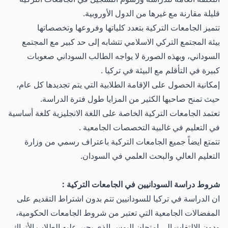
قليلة مقارنة مع غيرها من الدول الأوروبية.
تتميز الجامعات التركية بتعدد كلياتها وفروعها وتخصصاتها
بيئة المجتمع التركي الاسلامي تتشابه إلى حد كبير مع المجتمع
السوداني، وبهذه الصورة لا يواجه الطالب السوداني صعوبات
كبيرة في التأقلم مع البيئة في تركيا .
إمكانية الحصول على الإقامة الطلابية التي يتم تجديدها كل عام،
حيث تمنح صاحبها الكثير من المزايا طول فترة الدراسة.
تعتمد الجامعات التركية الخاصة على اللغة الانجليزية كلغة أساسية
في التعليم في غالبية التخصصات الجامعية .
تتمتع ايضاً جميع الجامعات التركية باعتراف رسمي من وزارة
التعليم العالي والبحث العلمي في السودان.
شروط دراسة السودانيين في الجامعات التركية :
ان الدراسة في تركيا للسودانيين تتم بدون اشتراط التقديم على
المفضالات الجامعية التي تعتبر من شروط الجامعات الحكومية،
ودون الالتفات الى امتحان اليوس الذي يجبر عليه الطلاب الأتراك