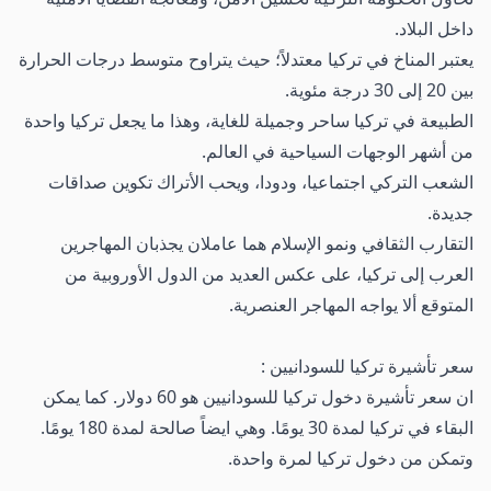
داخل البلاد.
يعتبر المناخ في تركيا معتدلاً؛ حيث يتراوح متوسط ​​درجات الحرارة
بين 20 إلى 30 درجة مئوية.
الطبيعة في تركيا ساحر وجميلة للغاية، وهذا ما يجعل تركيا واحدة
من أشهر الوجهات السياحية في العالم.
الشعب التركي اجتماعيا، ودودا، ويحب الأتراك تكوين صداقات
جديدة.
التقارب الثقافي ونمو الإسلام هما عاملان يجذبان المهاجرين
العرب إلى تركيا، على عكس العديد من الدول الأوروبية من
المتوقع ألا يواجه المهاجر العنصرية.
سعر تأشيرة تركيا للسودانيين :
‏‏ان سعر تأشيرة دخول تركيا للسودانيين هو ‏60 دولار. كما يمكن
البقاء في تركيا لمدة 30 يومًا. ‏وهي ايضاً صالحة لمدة 180 يومًا.
وتمكن من دخول تركيا لمرة واحدة.