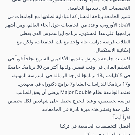
التخصصات التي تقدمها الجامعة.
تتميز الجامعة بإتاحة المشاركة التبادلية لطلابها مع الجامعات في
الاتحاد الأوروبي، وعدد من الجامعات حول أنحاء العالم، ومن أشهر
برامجها على هذا المستوى، برنامج ايراسموس الذي يعطي
الطلاب فرصة دراسة عام واحد مع تلك الجامعات، ولكن مع
إمكانية الاستكمال.
اكتسبت جامعة دوغوش بتقدمها الأكاديمي السريع نجاحاً قوياً في
التعليم العالي في وقت قصير، ولديها أكثر من 30 برنامجًا جامعيًا
في 5 كليات، و18 برنامجًا لدرجة الزمالة في المدرسة المهنية،
و17 برنامجًا للدراسات العليا و7 برامج دكتوراه في معهدين.
تعتمد الجامعة نظام Major Double ويعني أن يحق للطالب
دراسة تخصصين، وعند التخرج يحصل على شهادتين لكل تخصص
على حدة وتعتبر هذه ميزة نادرة في الجامعات.
اقرأ أيضاً:
أفضل التخصصات الجامعية في تركيا
دراسة العمارة في تركيا