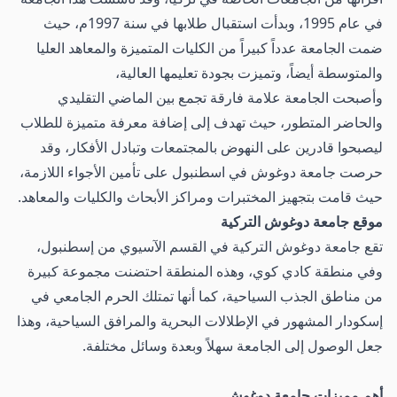
في عام 1995، وبدأت استقبال طلابها في سنة 1997م، حيث
ضمت الجامعة عدداً كبيراً من الكليات المتميزة والمعاهد العليا
والمتوسطة أيضاً، وتميزت بجودة تعليمها العالية،
وأصبحت الجامعة علامة فارقة تجمع بين الماضي التقليدي
والحاضر المتطور، حيث تهدف إلى إضافة معرفة متميزة للطلاب
ليصبحوا قادرين على النهوض بالمجتمعات وتبادل الأفكار، وقد
حرصت جامعة دوغوش في اسطنبول
على تأمين الأجواء اللازمة،
حيث قامت بتجهيز المختبرات ومراكز الأبحاث والكليات والمعاهد.
موقع جامعة دوغوش التركية
تقع جامعة دوغوش التركية في القسم الآسيوي من
إسطنبول
،
وفي منطقة كادي كوي، وهذه المنطقة احتضنت مجموعة كبيرة
من مناطق الجذب السياحية، كما أنها تمتلك الحرم الجامعي في
إسكودار المشهور في الإطلالات البحرية والمرافق السياحية، وهذا
جعل الوصول إلى الجامعة سهلاً وبعدة وسائل مختلفة.
أهم مميزات جامعة دوغوش