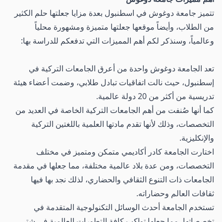
تتميز جامعة دوغوش في اسطنبول بعدة مزايا جعلتها حلم الكثير
من الطلاب، وأيضاً موقعها جعلتها متميزة ومشهورة محلياً
وعالمياً، وسنذكر لكم أهم المميزات التي تدفعكم للدراسة بها:
تعد الجامعة دوغوش واحدة من أعرق الجامعات التركية في
إسطنبول، حيث نالت اتفاقيات تبادل طلابي، وضمت أعضاء هيئة
تدريسية من أكثر من 20 دولة عالمية.
كما أنها صُنفت من أهم الجامعات التركية الخاصة في العديد من
التخصصات، وذلك لأنها تقدم مادتها العلمية باللغتين التركية
والإنكليزية.
اختارت الجامعة كادر أكاديمي متمكن ومتميز في مختلف
التخصصات، ومن عدة بلاد عالمية مختلفة، مما جعلها في مقدمة
الجامعات ذات التنوع الثقافي والحضاري، لذلك نجد بها فيها
ثقافات العالم وحضاراته.
تستخدم الجامعة أحدث الوسائل التكنولوجية المتقدمة في
تخصصاتها، مما جعلها تواكب كافة التطورات العالمية في شتى