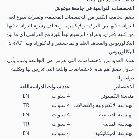
التخصصات الدراسية في جامعة دوغوش
تضم الجامعة الكثير من التخصصات المختلفة، وتميزت بتنوع لغة
الدراسة فيها بين التركية والإنكليزية، وتختلف رسوم الدراسة فيها
من كلية لأخرى، وتتراوح الرسوم تبعاً للبرنامج الدراسي أي ما بين
البكالوريوس والمعاهد العليا والماجستير والدكتوراه وهي كالآتي:
البكالوريوس
هناك العديد من الاختصاصات التي تدرس في الجامعة وفيما يأتي
جدول يضمّ أهم هذه الاختصاصات واللغة التي تُدرس بها وتكلفة
دراستها:
الاختصاص
عدد سنوات الدراسة
اللغة
هندسة الكمبيوتر
4 سنوات
EN
الهندسة الالكترونية والاتصالات
4 سنوات
TR
الهندسة الصناعية
4 سنوات
EN
الهندسة المدنية
4 سنوات
TR
الهندسة الميكانيكية
4 سنوات
EN