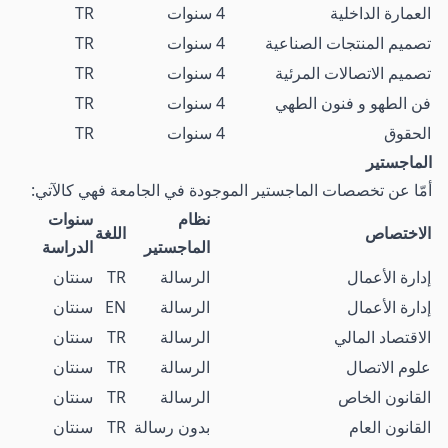
العمارة الداخلية
4 سنوات
TR
تصميم المنتجات الصناعية
4 سنوات
TR
تصميم الاتصالات المرئية
4 سنوات
TR
فن الطهو و فنون الطهي
4 سنوات
TR
الحقوق
4 سنوات
TR
الماجستير
أمّا عن تخصصات الماجستير الموجودة في الجامعة فهي كالآتي:
نظام
سنوات
الاختصاص
اللغة
الماجستير
الدراسة
إدارة الأعمال
الرسالة
TR
سنتان
إدارة الأعمال
الرسالة
EN
سنتان
الاقتصاد المالي
الرسالة
TR
سنتان
علوم الاتصال
الرسالة
TR
سنتان
القانون الخاص
الرسالة
TR
سنتان
القانون العام
بدون رسالة
TR
سنتان