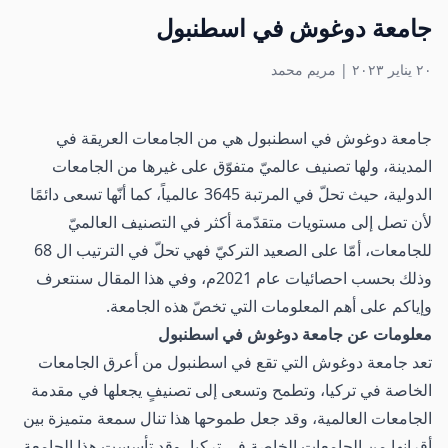
جامعة دوغوش في اسطنبول
٢٠ يناير ٢٠٢٣
|
مريم محمد
جامعة دوغوش في اسطنبول هي من الجامعات العريقة في
المدينة، ولها تصنيف عالميّ متفوّق على غيرها من الجامعات
الدولية، حيث تحلّ في المرتبة 3645 عالمياً، كما أنّها تسعى دائمًا
لأن تصل إلى مستويات متقدّمة أكثر في التصنيف العالميّ
للجامعات، أمّا على الصعيد التركيّ فهي تحلّ في الترتيب ال 68
وذلك بحسب احصائيات عام 2021م، وفي هذا المقال سنتعرف
وإياكم على أهم المعلومات التي تخصّ هذه الجامعة.
معلومات عن جامعة دوغوش في اسطنبول
تعد جامعة دوغوش التي تقع في اسطنبول من أعرق
الجامعات
الخاصة في تركيا
، وتطمح وتسعى إلى تصنيفٍ يجعلها في مقدمة
الجامعات العالمية، وقد جعل طموحها هذا تنال سمعة متميزة بين
أقرانها من الجامعات الخاصة في تركيا، وقد تأسست هذا الجامعة