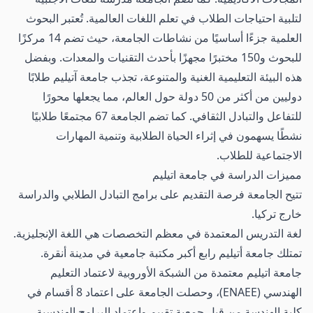
لتلبية احتياجات الطلاب في تعلم اللغات العالمية.
تُعتبر البحوث
العلمية جزءًا أساسيًا من نشاطات الجامعة، حيث تضم 14 مركزًا
للبحوث و150 مختبرًا مجهزًا بأحدث التقنيات والمعدات. وبفضل
هذه البيئة التعليمية الغنية والمتنوعة، تجذب جامعة آتيليم طلابًا
دوليين من أكثر من 50 دولة حول العالم، مما يجعلها محورًا
للتفاعل والتبادل الثقافي. كما تضم الجامعة 67 مجتمعًا طلابيًا
نشطًا يسهمون في إثراء الحياة الطلابية وتنمية المهارات
الاجتماعية للطلاب.
مميزات الدراسة في جامعة اتيليم
تتيح الجامعة فرصة التقديم على برامج التبادل الطلابي والدراسة
خارج تركيا.
لغة التدريس المعتمدة في معظم التخصصات هي اللغة الإنجليزية.
تمتلك جامعة أتيليم رابع أكبر مكتبة جامعية في مدينة أنقرة.
جامعة اتيليم معتمدة من الشبكة الأوروبية لاعتماد التعليم
الهندسي (ENAEE)، وحصلت الجامعة على اعتماد 8 أقسام في
كلية الهندسة من قبل جمعية تقييم واعتماد البرامج الهندسية