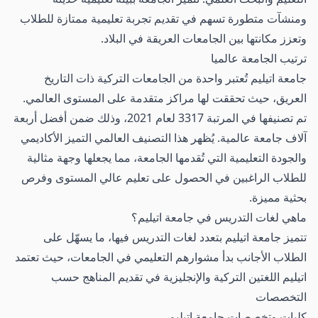
ومنشآت متطورة تسهم في تقديم تجربة تعليمية ممتازة للطلاب
وتعزز مكانتها بين الجامعات العريقة في البلاد.
ترتيب الجامعة عالميا
جامعة اتيليم تُعتبر واحدة من الجامعات التركية ذات التاريخ
العريق، حيث تحققت لها مراكز متقدمة على المستوى العالمي.
تم تصنيفها في المرتبة 3317 لعام 2021، وذلك ضمن أفضل أربعة
آلاف جامعة عالمية. يُظهر هذا التصنيف العالمي التميز الأكاديمي
والجودة التعليمية التي تُقدمها الجامعة، مما يجعلها وجهة مثالية
للطلاب الراغبين في الحصول على تعليم عالي المستوى وفرص
بحثية مميزة.
ماهي لغات التدريس في جامعة اتيليم؟
تتميز جامعة اتيليم بتعدد لغات التدريس فيها، ما يسهّل على
الطلاب الأجانب بدأ مشوارهم التعليمي في الجامعات، حيث تعتمد
اتيليم اللغتين التركية والإنجليزية في تقديم المناهج حسب
التخصصات
كليات وتخصصات جامعة اتيليم