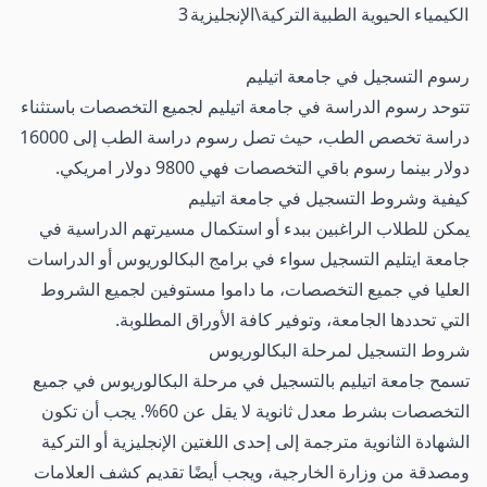
الكيمياء الحيوية الطبية
التركية\الإنجليزية
3
رسوم التسجيل في جامعة اتيليم
تتوحد رسوم الدراسة في جامعة اتيليم لجميع التخصصات باستثناء
دراسة تخصص الطب، حيث تصل رسوم دراسة الطب إلى 16000
دولار بينما رسوم باقي التخصصات فهي 9800 دولار امريكي.
كيفية وشروط التسجيل في جامعة اتيليم
يمكن للطلاب الراغبين ببدء أو استكمال مسيرتهم الدراسية في
جامعة ايتليم التسجيل سواء في برامج البكالوريوس أو الدراسات
العليا في جميع التخصصات، ما داموا مستوفين لجميع الشروط
التي تحددها الجامعة، وتوفير كافة الأوراق المطلوبة.
شروط التسجيل لمرحلة البكالوريوس
تسمح جامعة اتيليم بالتسجيل في مرحلة البكالوريوس في جميع
التخصصات بشرط معدل ثانوية لا يقل عن 60%. يجب أن تكون
الشهادة الثانوية مترجمة إلى إحدى اللغتين الإنجليزية أو التركية
ومصدقة من وزارة الخارجية، ويجب أيضًا تقديم كشف العلامات