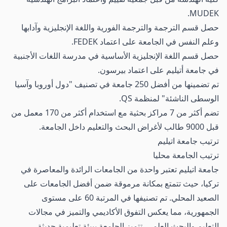
MUDEK.
حصل قسم الترجمة والترجمة الفورية واللغة الإنجليزية وآدابها
وعلم النفس في الجامعة على اعتماد FEDEK.
حصل قسم اللغة الإنجليزية الأساسية في مدرسة اللغات الأجنبية
في جامعة أتيليم على اعتماد بيرسون.
تم تضمينها من أفضل 250 جامعة في تصنيف "دول أوروبا وآسيا
الوسطى الناشئة" لمنظمة QS.
تضم أكثر من 7 مراكز بحثية مع استخدام أكثر من 170 معمل من
قبل 9000 طالب لأغراض البحث والتعليم داخل الجامعة.
ترتيب جامعة اتيليم
ترتيب الجامعة محليا
جامعة اتيليم تعتبر واحدة من الجامعات الرائدة والمعاصرة في
تركيا، حيث تتمتع بمكانة مرموقة ضمن أفضل الجامعات على
الصعيد المحلي. تم تصنيفها في المرتبة 60 على مستوى
الجمهورية، مما يعكس التفوق الأكاديمي والتميز في مجالات
التعليم والبحث العلمي. تتميز الجامعة ببيئة تعليمية حديثة