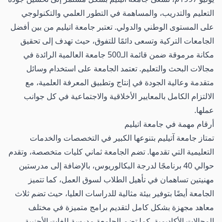
التعليم والتدريب، والمساهمة في التطور العلمي والتكنولوجي
على المستوى الوطني والدولي.
تعتبر جامعة اتيليم من بين أفضل
الجامعات التركية وتسعى دائمًا للتفوق، حيث تهدف إلى تحقيق
مكانة مرموقة ضمن قائمة الـ500 جامعة العالمية الرائدة في
مجالات البحث والتعليم. تعتمد الجامعة على استخدام وسائل
متقدمة وعالية الجودة في إنتاج وتطبيق المعرفة العلمية، مع
الالتزام الكامل بالمعايير الأخلاقية والاجتماعية في كل جوانب
عملها.
أرقام مهمة في جامعة اتيليم
تمتاز جامعة آتيليم بتنوعها الكبير في التخصصات والخدمات
التعليمية التي تقدمها. تضم الجامعة ثماني كليات متخصصة، وتقدم
حوالي 40 برنامجًا لدرجة البكالوريوس، بالإضافة إلى مدرستين
مهنيتين تساهمان في تأهيل الطلاب لسوق العمل، كما تتميز
الجامعة أيضًا بتوفير بيئة مثالية للدراسات العليا، حيث تضم ثلاث
معاهد مجهزة بشكل كامل لتقديم برامج متميزة في مختلف
المجالات الأكاديمية. كما تضم الجامعة مدرسة للغات الأجنبية