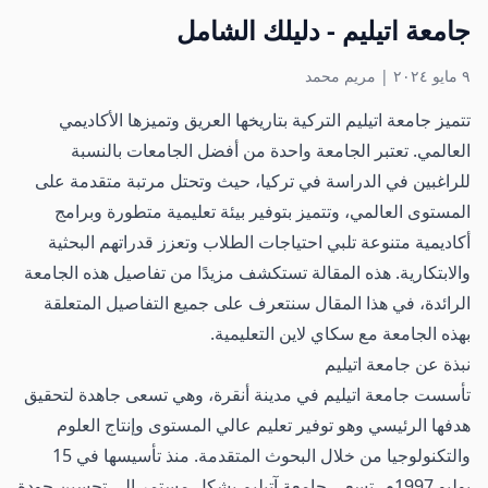
جامعة اتيليم - دليلك الشامل
٩ مايو ٢٠٢٤
|
مريم محمد
تتميز جامعة اتيليم التركية بتاريخها العريق وتميزها الأكاديمي
العالمي. تعتبر الجامعة واحدة من أفضل الجامعات بالنسبة
للراغبين في الدراسة في تركيا، حيث وتحتل مرتبة متقدمة على
المستوى العالمي، وتتميز بتوفير بيئة تعليمية متطورة وبرامج
أكاديمية متنوعة تلبي احتياجات الطلاب وتعزز قدراتهم البحثية
والابتكارية. هذه المقالة تستكشف مزيدًا من تفاصيل هذه الجامعة
الرائدة، في هذا المقال سنتعرف على جميع التفاصيل المتعلقة
بهذه الجامعة مع سكاي لاين التعليمية.
نبذة عن جامعة اتيليم
تأسست
جامعة اتيليم
في مدينة أنقرة، وهي تسعى جاهدة لتحقيق
هدفها الرئيسي وهو توفير تعليم عالي المستوى وإنتاج العلوم
والتكنولوجيا من خلال البحوث المتقدمة. منذ تأسيسها في 15
يوليو 1997م، تسعى جامعة آتيليم بشكل مستمر إلى تحسين جودة