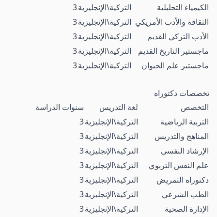
الكيمياء التحليلية
التركية\الإنجليزية
3
الثقافة والأدب الأمريكي
التركية\الإنجليزية
3
الأدب التركي القديم
التركية\الإنجليزية
3
ماجستير التاريخ القديم
التركية\الإنجليزية
3
ماجستير علم الحيوان
التركية\الإنجليزية
3
تخصصات دكتوراه
التخصص
لغة التدريس
سنوات الدراسة
التربية الرياضية
التركية\الإنجليزية
3
المناهج والتدريس
التركية\الإنجليزية
3
الإرشاد النفسي
التركية\الإنجليزية
3
علم النفس التربوي
التركية\الإنجليزية
3
دكتوراه التمريض
التركية\الإنجليزية
3
الطب الشرعي
التركية\الإنجليزية
3
الإدارة الصحية
التركية\الإنجليزية
3