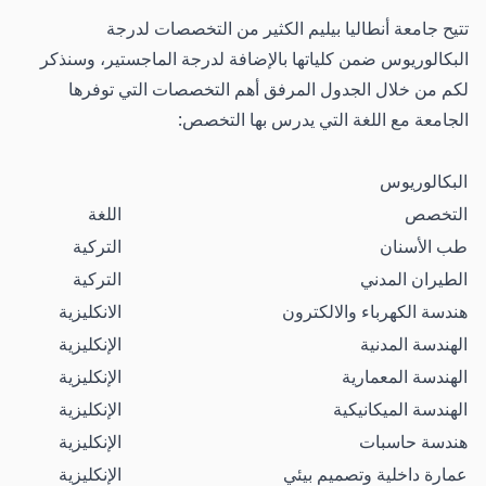
تتيح جامعة أنطاليا بيليم الكثير من التخصصات لدرجة
البكالوريوس ضمن كلياتها بالإضافة لدرجة الماجستير، وسنذكر
لكم من خلال الجدول المرفق أهم التخصصات التي توفرها
الجامعة مع اللغة التي يدرس بها التخصص:
البكالوريوس
التخصص
اللغة
طب الأسنان
التركية
الطيران المدني
التركية
هندسة الكهرباء والالكترون
الانكليزية
الهندسة المدنية
الإنكليزية
الهندسة المعمارية
الإنكليزية
الهندسة الميكانيكية
الإنكليزية
هندسة حاسبات
الإنكليزية
عمارة داخلية وتصميم بيئي
الإنكليزية