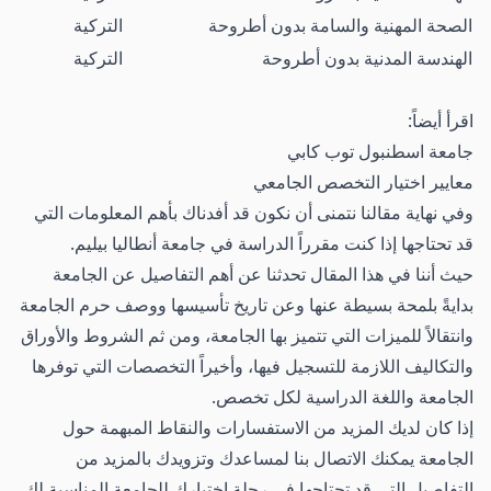
الصحة المهنية والسامة بدون أطروحة
التركية
الهندسة المدنية بدون أطروحة
التركية
اقرأ أيضاً:
جامعة اسطنبول توب كابي
معايير اختيار التخصص الجامعي
وفي نهاية مقالنا نتمنى أن نكون قد أفدناك بأهم المعلومات التي
قد تحتاجها إذا كنت مقرراً الدراسة في جامعة أنطاليا بيليم.
حيث أننا في هذا المقال تحدثنا عن أهم التفاصيل عن الجامعة
بدايةً بلمحة بسيطة عنها وعن تاريخ تأسيسها ووصف حرم الجامعة
وانتقالاً للميزات التي تتميز بها الجامعة، ومن ثم الشروط والأوراق
والتكاليف اللازمة للتسجيل فيها، وأخيراً التخصصات التي توفرها
الجامعة واللغة الدراسية لكل تخصص.
إذا كان لديك المزيد من الاستفسارات والنقاط المبهمة حول
الجامعة يمكنك الاتصال بنا لمساعدك وتزويدك بالمزيد من
التفاصيل التي قد تحتاجها في رحلة اختيارك للجامعة المناسبة لك