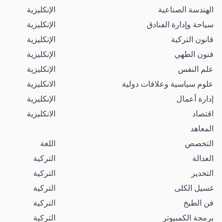
الهندسة الصناعية
الإنكليزية
سياحة وإدارة الفنادق
الإنكليزية
قانون التركية
الإنكليزية
فنون الطهي
الإنكليزية
علم النفس
الإنكليزية
علوم سياسية وعلاقات دولية
الانكليزية
إدارة أعمال
الإنكليزية
اقتصاد
الانكليزية
المعاهد
التخصص
اللغة
العدالة
التركية
التخدير
التركية
غسيل الكلى
التركية
فن الطبخ
التركية
برمجة الكمبيوتر
التركية