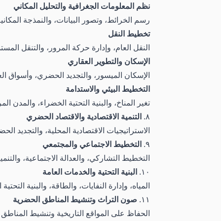
نظم المعلومات الجغرافية والتحليل المكاني
رسم الخرائط، وتصور البيانات، والنمذجة المكاني
تخطيط النقل
النقل العام، وإدارة حركة المرور، والتنقل المستد
الإسكان والتطوير العقاري
الإسكان الميسور، والتجديد الحضري، وأسواق الع
التخطيط البيئي والاستدامة
تغير المناخ، والبنية التحتية الخضراء، والمدن المر
٨.
التنمية الاقتصادية والاقتصاد الحضري
الاستراتيجيات الاقتصادية المحلية، والتجديد ال
٩.
التخطيط الاجتماعي والمجتمعي
التخطيط التشاركي، والعدالة الاجتماعية، والتنمي
١٠.
البنية التحتية والخدمات العامة
المياه، وإدارة النفايات، والطاقة، والبنية التحتية 
١١.
صون التراث وتنشيط المناطق الحضرية
الحفاظ على المواقع التاريخية وتنشيط المناطق 