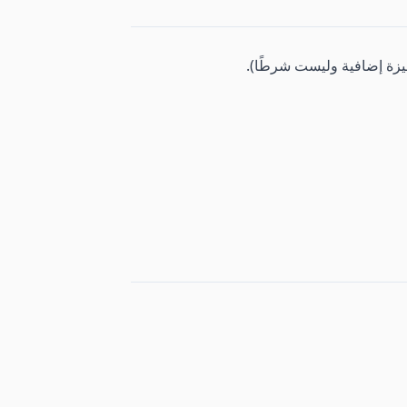
زة إضافية وليست شرطًا).