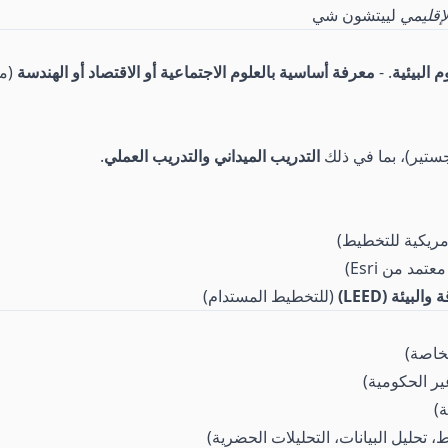
إقليمي
لييتشون شي
 البيئية
. -
معرفة أساسية بالعلوم الاجتماعية أو الاقتصاد أو الهندسة
(مي
ستير)، بما في ذلك
التدريب الميداني والتدريب العملي
.
أمريكية للتخطيط)
مد من Esri)
يئة (LEED)
(للتخطيط المستدام)
خاصة)
ير الحكومية)
)
 تحليل البيانات، التحليلات الحضرية)