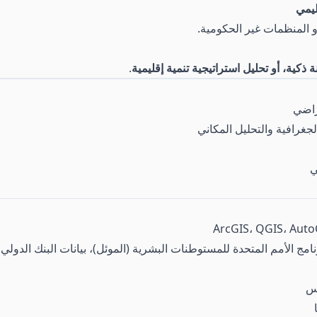
ليمي
و المنظمات غير الحكومية.
كية، أو تحليل استراتيجية تنمية إقليمية
.
راضي
جغرافية والتحليل المكاني
ي
س