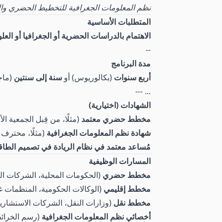
نظم المعلومات الجغرافية للتخطيط الحضري وال
المتطلبات الأساسية
الاهتمام بالدراسات الحضرية أو الجغرافيا أو العلوم
--
مدة البرنامج
أربع سنوات
(بكالوريوس) أو
سنة إلى سنتين
(ماج
... ---
الشهادات (اختيارية)
مخطط حضري معتمد
(مثلًا، من قِبل الجمعية ال
شهادة نظم المعلومات الجغرافية
(مثلًا، محترف معت
مُساعد معتمد في نظام الريادة في تصميم الطاقة والب
المسارات الوظيفية
مخطط حضري
(الحكومات المحلية، الشركات ال
مخطط إقليمي
(الوكالات الحكومية، المنظمات غ
مخطط نقل
(وزارات النقل، الشركات الاستشارية
أخصائي نظم المعلومات الجغرافية
(رسم الخرائط،