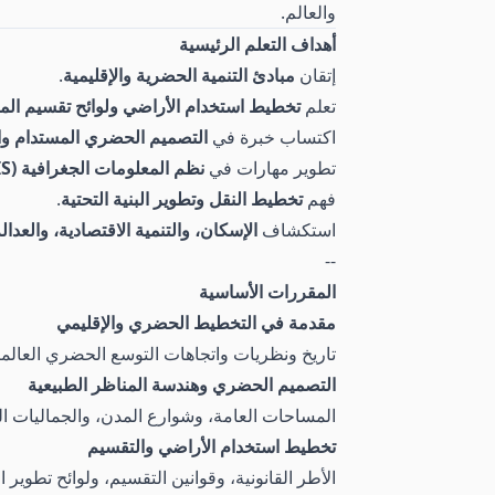
والعالم.
أهداف التعلم الرئيسية
إتقان
مبادئ التنمية الحضرية والإقليمية
.
تعلم
تخطيط استخدام الأراضي ولوائح تقسيم الم
اكتساب خبرة في
التصميم الحضري المستدام وا
تطوير مهارات في
نظم المعلومات الجغرافية (GIS) والتحليل المكاني
فهم
تخطيط النقل وتطوير البنية التحتية
.
استكشاف
الإسكان، والتنمية الاقتصادية، والعدال
--
المقررات الأساسية
مقدمة في التخطيط الحضري والإقليمي
تاريخ ونظريات واتجاهات التوسع الحضري العالمي
التصميم الحضري وهندسة المناظر الطبيعية
المساحات العامة، وشوارع المدن، والجماليات ا
تخطيط استخدام الأراضي والتقسيم
الأطر القانونية، وقوانين التقسيم، ولوائح تطوير ا