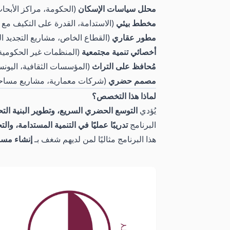
محلل سياسات الإسكان
(الحكومة، مراكز الأبحا
مخطط بيئي
(الاستدامة، القدرة على التكيف مع ت
مطور عقاري
(القطاع الخاص، مشاريع التجديد 
أخصائي تنمية مجتمعية
(المنظمات غير الحكومية،
مُحافظ على التراث
(المؤسسات الثقافية، اليونس
مصمم حضري
(شركات معمارية، مشاريع مساح
لماذا هذا التخصص؟
يُؤدي
التوسع الحضري السريع، وتطوير البنية التح
البرنامج
تدريبًا عمليًا في التنمية المستدامة، وا
هذا البرنامج مثاليًا لمن لديهم شغف بـ
إنشاء مسا