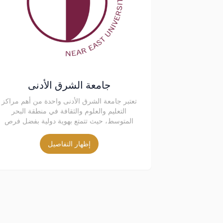
جامعة الشرق الأدنى
تعتبر جامعة الشرق الأدنى واحدة من أهم مراكز
التعليم والعلوم والثقافة في منطقة البحر
المتوسط، حيث تتمتع بهوية دولية بفضل فرص
التعليم العالية والفريق الأكاديمي القوي. تأسست
الجامعة في عاصمة قبرص، نيقوسيا، عام 1988،
إظهار التفاصيل
وتتميز بتقاليد تعليمية متعددة الثقافات، حيث
تستقبل 30,000 طالب وطالبة من 143 دولة
مختلفة.