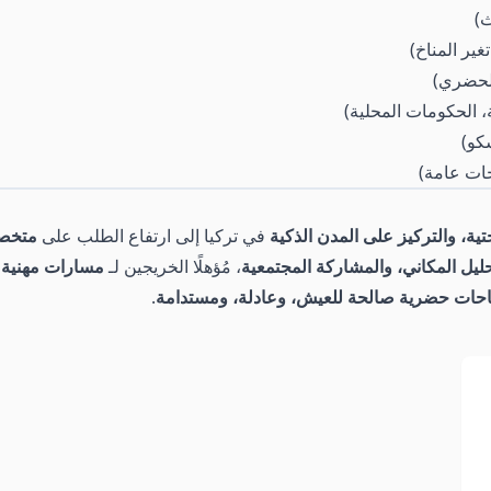
ث)
غير المناخ)
الحضري)
 الحكومات المحلية)
كو)
ات عامة)
تية، والتركيز على المدن الذكية
في تركيا إلى ارتفاع الطلب على
متخصص
لتحليل المكاني، والمشاركة المجتمعية
، مُؤهلًا الخريجين لـ
مسارات مهنية 
حات حضرية صالحة للعيش، وعادلة، ومستدامة
.