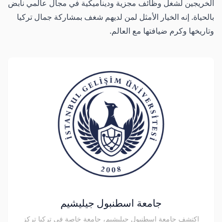
الخريجين لشغل وظائف مجزية وديناميكية في مجال عالمي نابض
بالحياة. إنه الخيار الأمثل لمن لديهم شغف بمشاركة جمال تركيا
وتاريخها وكرم ضيافتها مع العالم.
جامعة اسطنبول جيليشيم
اكتشف جامعة إسطنبول جيليشيم، جامعة خاصة في تركيا تركز