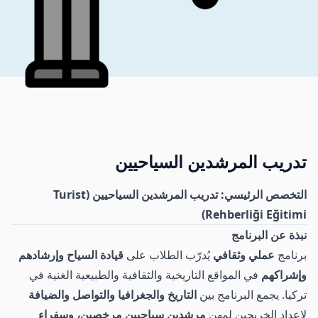
تدريب المرشدين السياحيين
التخصص الرئيسي: تدريب المرشدين السياحيين (Turist
Rehberliği Eğitimi)
نبذة عن البرنامج
برنامج
عملي وثقافي
يُدرّب الطلاب على
قيادة السياح وإرشادهم
وإشراكهم
في المواقع التاريخية والثقافية والطبيعية الغنية في
تركيا. يجمع البرنامج بين
التاريخ والجغرافيا والتواصل والضيافة
لإعداد الخريجين لمهن
مرشدين سياحيين مرخصين، وسفراء