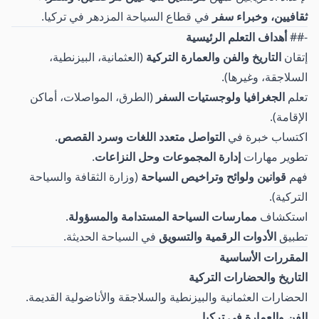
ثقافيين، وخبراء سفر
في قطاع السياحة المزدهر في تركيا.
-##
أهداف التعلم الرئيسية
إتقان
التاريخ والفن والعمارة التركية
(العثمانية، البيزنطية،
السلاجقة، وغيرها).
تعلم
الجغرافيا ولوجستيات السفر
(الطرق، المواصلات، أماكن
الإقامة).
اكتساب خبرة في
التواصل متعدد اللغات وسرد القصص
.
تطوير مهارات
إدارة المجموعات وحل النزاعات
.
فهم
قوانين ولوائح وتراخيص السياحة
(وزارة الثقافة والسياحة
التركية).
استكشاف
ممارسات السياحة المستدامة والمسؤولة
.
تطبيق
الأدوات الرقمية والتسويق
في السياحة الحديثة.
المقررات الأساسية
التاريخ والحضارات التركية
الحضارات العثمانية والبيزنطية والسلاجقة والأناضولية القديمة.
الفن والعمارة في تركيا