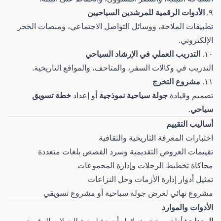
٩.
الأدوات الرقمية للمرشدين السياحيين
تطبيقات الملاحة، ووسائل التواصل الاجتماعي، ومنصات الحجز
الإلكتروني.
١٠.
التدريب العملي في الإرشاد السياحي
التدريب في وكالات السفر، والمتاحف، والمواقع التاريخية.
١١.
مشروع التخرج
تصميم وقيادة
جولة سياحية نموذجية
أو إعداد
خطة تسويق
سياحي
.
أساليب التقييم
اختبارات المعرفة التاريخية والثقافية
تقييمات العروض التقديمية وسرد القصص بلغات متعددة
محاكاة تخطيط الرحلات وإدارة المجموعات
تمثيل أدوار إدارة الأزمات وحل النزاعات
مشروع نهائي لعرض جولة سياحية أو مشروع تسويقي
الأدوات والموارد