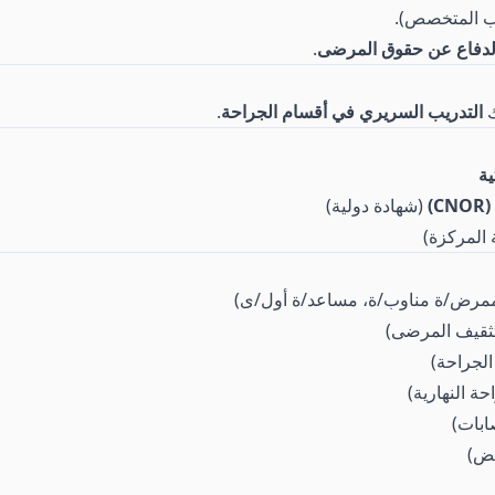
ب المتخصص).
 والدفاع عن حقوق المرضى
.
ك
التدريب السريري في أقسام الجراحة
.
ية
)
(شهادة دولية)
ة المركزة)
مرض/ة مناوب/ة، مساعد/ة أول/ى)
 تثقيف المرضى)
لجراحة)
ة النهارية)
ابات)
يض)