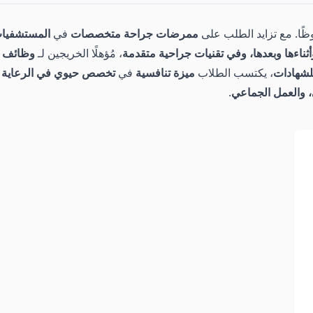
ظًا. مع تزايد الطلب على
ممرضات جراحة متخصصات
في
المستشفيات 
وأثناءها وبعدها، وفي تقنيات جراحية متقدمة
، مُؤهلًا الخريجين لـ
وظائف م
لشهادات
، يكتسب الطلاب
ميزة تنافسية
في
تخصص حيوي في الرعاية 
، والعمل الجماعي
.