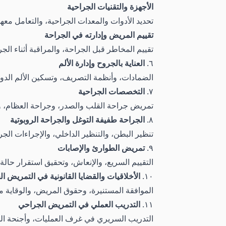
الأجهزة والتقنيات الجراحية
تحديد الأدوات والمعدات الجراحية، والتعامل معها،
تقييم المريض وإدارته في الجراحة
تقييم المخاطر قبل الجراحة، والمراقبة أثناء الج
٦.
العناية بالجروح وإدارة الألم
الضمادات، وأنظمة التصريف، وتسكين الألم الدوائ
٧.
التخصصات الجراحية
تمريض جراحة القلب والصدر، وجراحة العظام، و
٨.
الجراحة طفيفة التوغل والجراحة الروبوتية
تنظير البطن، والتنظير الداخلي، والإجراءات الج
٩.
تمريض الطوارئ والإصابات
التقييم السريع، والإنعاش، وتحقيق استقرار حال
١٠.
الأخلاقيات والقضايا القانونية في التمريض ا
الموافقة المستنيرة، وحقوق المريض، والوقاية من
١١.
التدريب العملي في التمريض الجراحي
التدريب السريري في غرف العمليات، وأجنحة الج