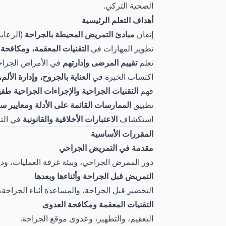
الصحية التركي.
أهداف التعلم الرئيسية
إتقان
مبادئ التمريض المحيطة بالجراحة
(الرعاية
تطوير المهارات في
التقنيات المعقمة، ومكافحة 
تعلم
تقييم المرضى وإدارتهم
في الأمراض الجراحية
اكتساب الخبرة في
العناية بالجروح، وإدارة الأل
فهم
التقنيات الجراحية والإجراءات الجراحية طفي
تطبيق
الممارسات القائمة على الأدلة ومعايير 
استكشاف
الاعتبارات الأخلاقية والقانونية
في الت
المقررات الأساسية
مقدمة في التمريض الجراحي
دور الممرض الجراحي، وبيئة غرفة العمليات، ودي
التمريض قبل الجراحة وأثناءها وبعدها
التحضير قبل الجراحة، والمساعدة أثناء الجراحة، 
التقنيات المعقمة ومكافحة العدوى
التعقيم، والتطهير، وعدوى موقع الجراحة.