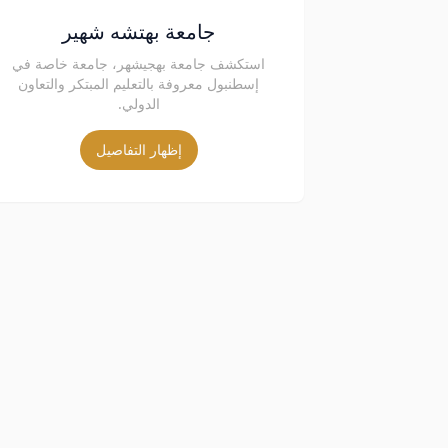
جامعة بهتشه شهير
استكشف جامعة بهجيشهر، جامعة خاصة في
إسطنبول معروفة بالتعليم المبتكر والتعاون
الدولي.
إظهار التفاصيل