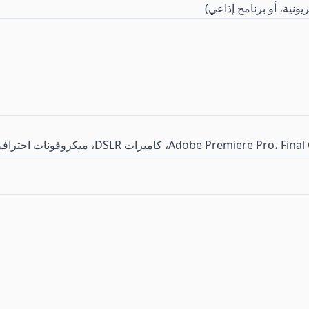
ونية، أو برنامج إذاعي)
Adob، كاميرات DSLR، ميكروفونات احترافية.