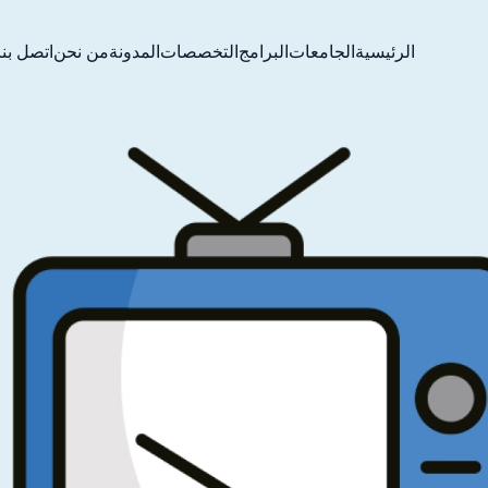
الرئيسية
الجامعات
البرامج
التخصصات
المدونة
من نحن
اتصل بنا