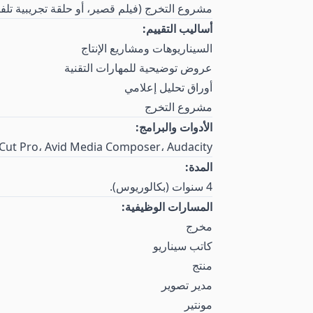
مشروع التخرج (فيلم قصير، أو حلقة تجريبية تلفزي
أساليب التقييم:
السيناريوهات ومشاريع الإنتاج
عروض توضيحية للمهارات التقنية
أوراق تحليل إعلامي
مشروع التخرج
الأدوات والبرامج:
e Premiere Pro، Final Cut Pro، Avid Media Composer، Audacity
المدة:
4 سنوات (بكالوريوس).
المسارات الوظيفية:
مخرج
كاتب سيناريو
منتج
مدير تصوير
مونتير