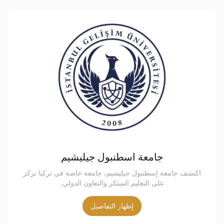
جامعة اسطنبول جيليشيم
اكتشف جامعة إسطنبول جيليشيم، جامعة خاصة في تركيا تركز
على التعليم المبتكر والتعاون الدولي.
إظهار التفاصيل