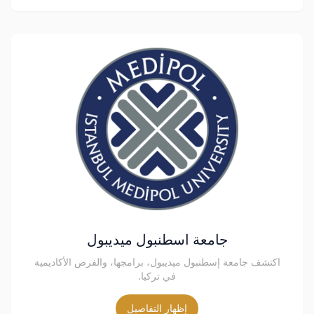
جامعة اسطنبول ميديبول
اكتشف جامعة إسطنبول ميديبول، برامجها، والفرص الأكاديمية
في تركيا.
إظهار التفاصيل