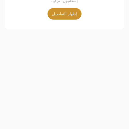
إسطنبول، تركيا.
إظهار التفاصيل