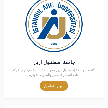
جامعة اسطنبول أريل
اكتشف جامعة إسطنبول أريل، مؤسسة خاصة في تركيا تركز
على التعليم المبتكر والتعاون الدولي.
إظهار التفاصيل