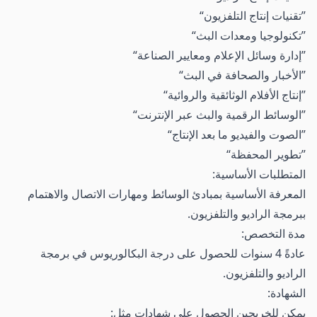
تقنيات إنتاج التلفزيون
تكنولوجيا ومعدات البث
إدارة وسائل الإعلام ومعايير الصناعة
الأخبار والصحافة في البث
إنتاج الأفلام الوثائقية والروائية
الوسائط الرقمية والبث عبر الإنترنت
الصوت والفيديو ما بعد الإنتاج
تطوير المحفظة
المتطلبات الأساسية:
المعرفة الأساسية بمبادئ الوسائط ومهارات الاتصال والاهتمام
ببرمجة الراديو والتلفزيون.
مدة التخصص:
عادةً 4 سنوات للحصول على درجة البكالوريوس في برمجة
الراديو والتلفزيون.
الشهادة:
يمكن للخريجين الحصول على شهادات مثل: