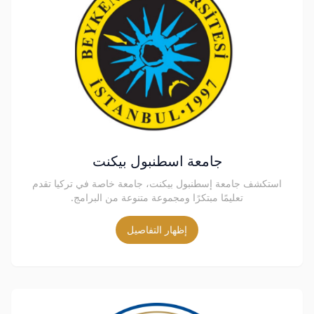
جامعة اسطنبول بيكنت
استكشف جامعة إسطنبول بيكنت، جامعة خاصة في تركيا تقدم
تعليمًا مبتكرًا ومجموعة متنوعة من البرامج.
إظهار التفاصيل