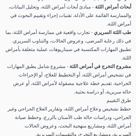
أبحاث أمراض اللثة
- مبادئ أبحاث أمراض اللثة، وتحليل البيانات،
والممارسة القائمة على الأدلة. تقنيات إجراء وتقييم البحوث في
أمراض اللثة.
طب اللثة السريري
- تجارب واقعية في ممارسة أمراض اللثة، بما
في ذلك رعاية المرضى، وعروض الحالات، والتناوب السريري.
تطبيق المهارات المكتسبة في سيناريوهات عملية متعلقة بأمراض
اللثة.
مشروع التخرج في أمراض اللثة
- مشروع شامل يطبق المهارات
في تشخيص أمراض اللثة، أو التخطيط للعلاج، أو الإجراءات
الجراحية. تقديم خطة علاجية مصقولة لأمراض اللثة، أو عرض
حالة سريرية، أو دراسة بحثية.
طرق التقييم
خطط تشخيص وعلاج أمراض اللثة، وتقارير العلاج الجراحي وغير
الجراحي، ودراسات حالة طب الأسنان بالزرع، وخطط صيانة
أمراض اللثة، ومشاريع منهجية البحث، وعروض الحالات
السريرية، ومشاريع التخرج، والتقييمات السريرية.