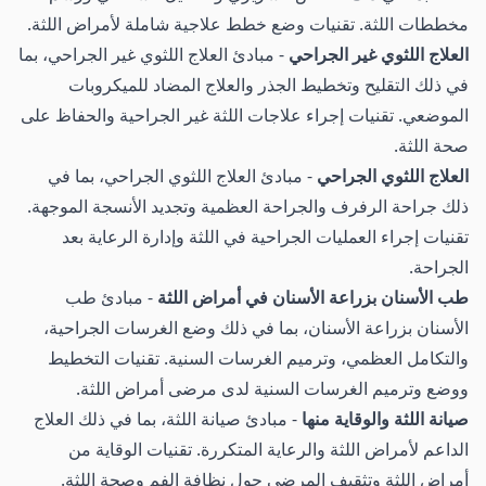
مخططات اللثة. تقنيات وضع خطط علاجية شاملة لأمراض اللثة.
العلاج اللثوي غير الجراحي
- مبادئ العلاج اللثوي غير الجراحي، بما
في ذلك التقليح وتخطيط الجذر والعلاج المضاد للميكروبات
الموضعي. تقنيات إجراء علاجات اللثة غير الجراحية والحفاظ على
صحة اللثة.
العلاج اللثوي الجراحي
- مبادئ العلاج اللثوي الجراحي، بما في
ذلك جراحة الرفرف والجراحة العظمية وتجديد الأنسجة الموجهة.
تقنيات إجراء العمليات الجراحية في اللثة وإدارة الرعاية بعد
الجراحة.
طب الأسنان بزراعة الأسنان في أمراض اللثة
- مبادئ طب
الأسنان بزراعة الأسنان، بما في ذلك وضع الغرسات الجراحية،
والتكامل العظمي، وترميم الغرسات السنية. تقنيات التخطيط
ووضع وترميم الغرسات السنية لدى مرضى أمراض اللثة.
صيانة اللثة والوقاية منها
- مبادئ صيانة اللثة، بما في ذلك العلاج
الداعم لأمراض اللثة والرعاية المتكررة. تقنيات الوقاية من
أمراض اللثة وتثقيف المرضى حول نظافة الفم وصحة اللثة.