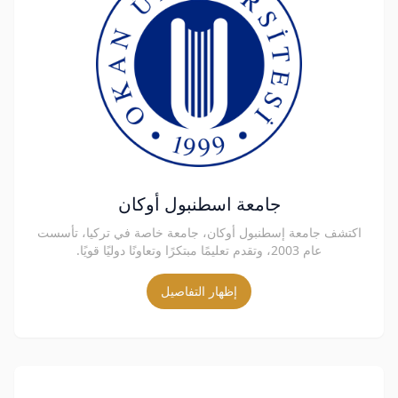
جامعة اسطنبول أوكان
اكتشف جامعة إسطنبول أوكان، جامعة خاصة في تركيا، تأسست
عام 2003، وتقدم تعليمًا مبتكرًا وتعاونًا دوليًا قويًا.
إظهار التفاصيل