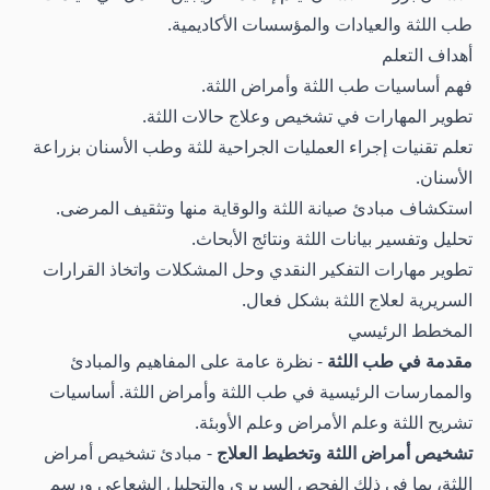
طب اللثة والعيادات والمؤسسات الأكاديمية.
أهداف التعلم
فهم أساسيات طب اللثة وأمراض اللثة.
تطوير المهارات في تشخيص وعلاج حالات اللثة.
تعلم تقنيات إجراء العمليات الجراحية للثة وطب الأسنان بزراعة
الأسنان.
استكشاف مبادئ صيانة اللثة والوقاية منها وتثقيف المرضى.
تحليل وتفسير بيانات اللثة ونتائج الأبحاث.
تطوير مهارات التفكير النقدي وحل المشكلات واتخاذ القرارات
السريرية لعلاج اللثة بشكل فعال.
المخطط الرئيسي
مقدمة في طب اللثة
- نظرة عامة على المفاهيم والمبادئ
والممارسات الرئيسية في طب اللثة وأمراض اللثة. أساسيات
تشريح اللثة وعلم الأمراض وعلم الأوبئة.
تشخيص أمراض اللثة وتخطيط العلاج
- مبادئ تشخيص أمراض
اللثة، بما في ذلك الفحص السريري والتحليل الشعاعي ورسم