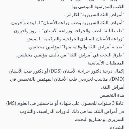
الكتب المدرسية الموصى بها
"أمراض اللثة السريرية" لكارانزا.
"أمراض اللثة السريرية وطب زراعة الأسنان" لـ لينده وآخرون.
"طب اللثة: الطب والجراحة وزراعة الأسنان" لـ روز وآخرون.
"زراعة الأسنان: المبادئ الجراحية والتركيبية" لـ ميش.
"صيانة أمراض اللثة والوقاية منها" لمؤلفين مختلفين.
"طرق البحث في أمراض اللثة" من تأليف مؤلفين مختلفين.
المتطلبات الأساسية
إكمال درجة دكتور جراحة الأسنان (DDS) أو دكتور طب الأسنان
(DMD). مناسب لخريجي طب الأسنان المهتمين بالتخصص في
أمراض اللثة.
مدة التخصص
عادةً 3 سنوات للحصول على شهادة أو ماجستير في العلوم (MS)
في أمراض اللثة، بما في ذلك الدورات الدراسية، والتناوب
السريري، ومشاريع البحث.
الشهادة