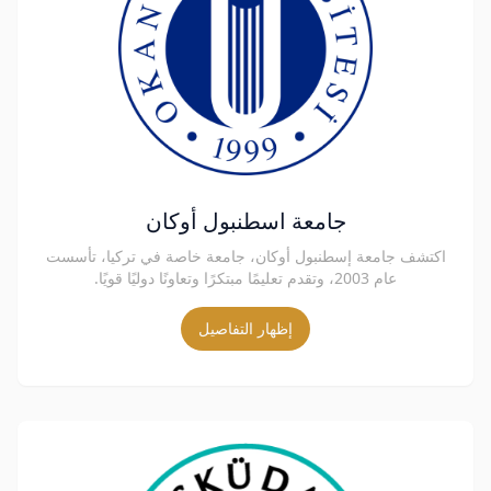
جامعة اسطنبول أوكان
اكتشف جامعة إسطنبول أوكان، جامعة خاصة في تركيا، تأسست
عام 2003، وتقدم تعليمًا مبتكرًا وتعاونًا دوليًا قويًا.
إظهار التفاصيل