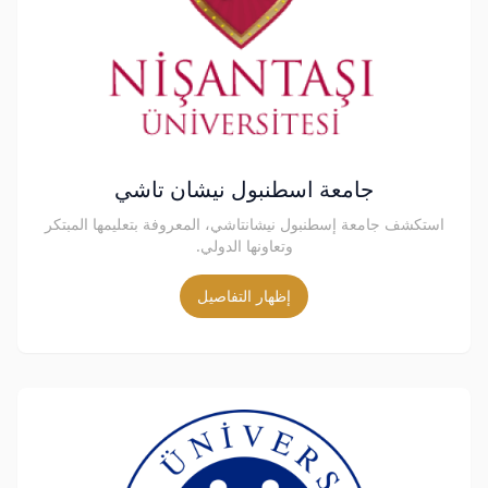
جامعة اسطنبول نيشان تاشي
استكشف جامعة إسطنبول نيشانتاشي، المعروفة بتعليمها المبتكر
وتعاونها الدولي.
إظهار التفاصيل