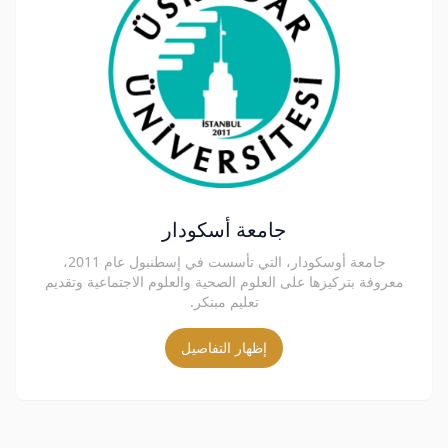
جامعة أسكودار
جامعة أوسكودار، التي تأسست في إسطنبول عام 2011،
معروفة بتركيزها على العلوم الصحية والعلوم الاجتماعية وتقديم
تعليم مبتكر.
إظهار التفاصيل