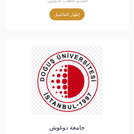
التقديم للطلاب الدوليين.
إظهار التفاصيل
جامعة دوغوش