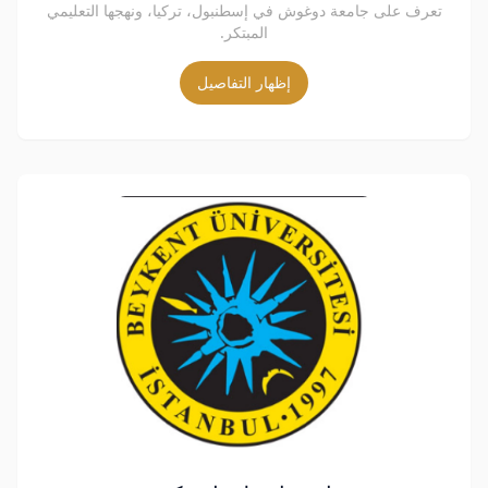
تعرف على جامعة دوغوش في إسطنبول، تركيا، ونهجها التعليمي
المبتكر.
إظهار التفاصيل