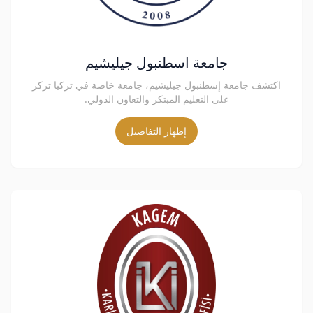
جامعة اسطنبول جيليشيم
اكتشف جامعة إسطنبول جيليشيم، جامعة خاصة في تركيا تركز
على التعليم المبتكر والتعاون الدولي.
إظهار التفاصيل