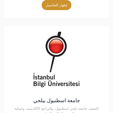
إظهار التفاصيل
جامعة اسطنبول بيلجي
اكتشف جامعة بلجي إسطنبول، والبرامج الأكاديمية، وعملية