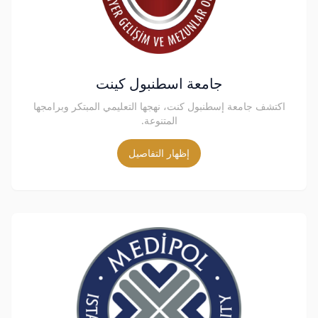
جامعة اسطنبول كينت
اكتشف جامعة إسطنبول كنت، نهجها التعليمي المبتكر وبرامجها
المتنوعة.
إظهار التفاصيل