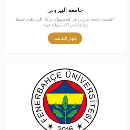
جامعة البيروني
اكتشف جامعة بيروني في إسطنبول، تركيا، التي تقدم تعليمًا
مبتكرًا وشراكات دولية قوية.
إظهار التفاصيل