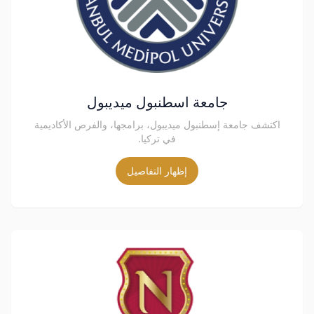
جامعة اسطنبول ميديبول
اكتشف جامعة إسطنبول ميديبول، برامجها، والفرص الأكاديمية
في تركيا.
إظهار التفاصيل