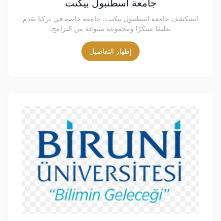
جامعة اسطنبول بيكنت
استكشف جامعة إسطنبول بيكنت، جامعة خاصة في تركيا تقدم
تعليمًا مبتكرًا ومجموعة متنوعة من البرامج.
إظهار التفاصيل