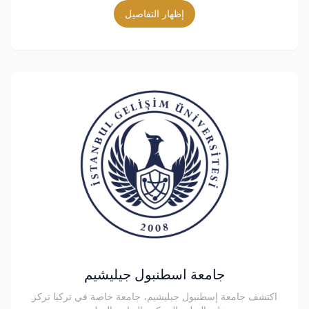
إظهار التفاصيل
جامعة اسطنبول جيليشيم
اكتشف جامعة إسطنبول جيليشيم، جامعة خاصة في تركيا تركز