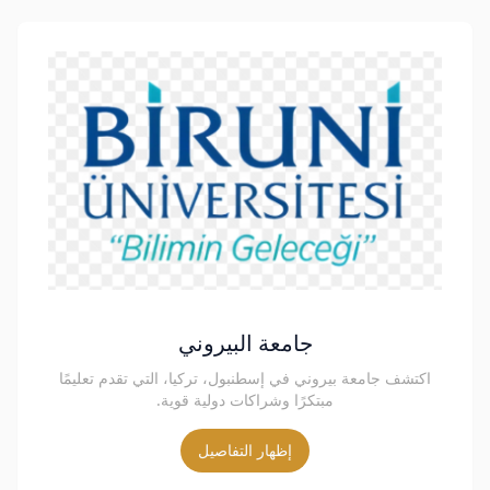
جامعة البيروني
اكتشف جامعة بيروني في إسطنبول، تركيا، التي تقدم تعليمًا
مبتكرًا وشراكات دولية قوية.
إظهار التفاصيل