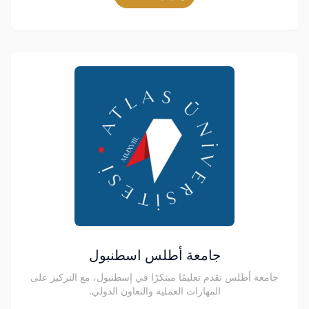
جامعة أطلس اسطنبول
جامعة أطلس تقدم تعليمًا مبتكرًا في إسطنبول، مع التركيز على
المهارات العملية والتعاون الدولي.