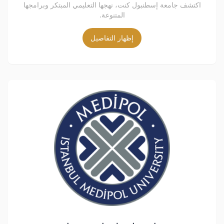
اكتشف جامعة إسطنبول كنت، نهجها التعليمي المبتكر وبرامجها
المتنوعة.
إظهار التفاصيل