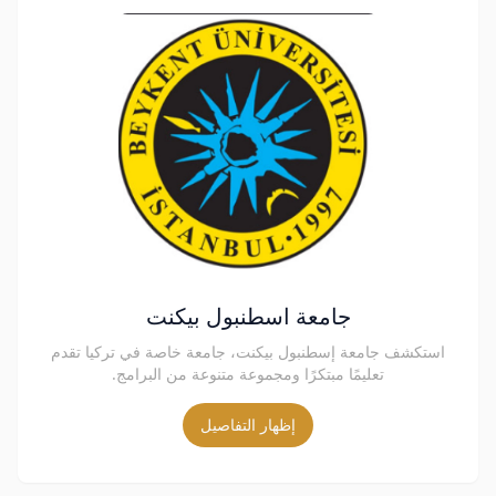
جامعة اسطنبول بيكنت
استكشف جامعة إسطنبول بيكنت، جامعة خاصة في تركيا تقدم
تعليمًا مبتكرًا ومجموعة متنوعة من البرامج.
إظهار التفاصيل