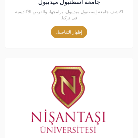
جامعة اسطنبول ميديبول
اكتشف جامعة إسطنبول ميديبول، برامجها، والفرص الأكاديمية
في تركيا.
إظهار التفاصيل