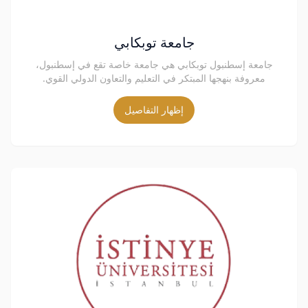
جامعة توبكابي
جامعة إسطنبول توبكابي هي جامعة خاصة تقع في إسطنبول،
معروفة بنهجها المبتكر في التعليم والتعاون الدولي القوي.
إظهار التفاصيل