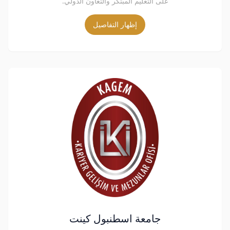
على التعليم المبتكر والتعاون الدولي.
إظهار التفاصيل
جامعة اسطنبول كينت