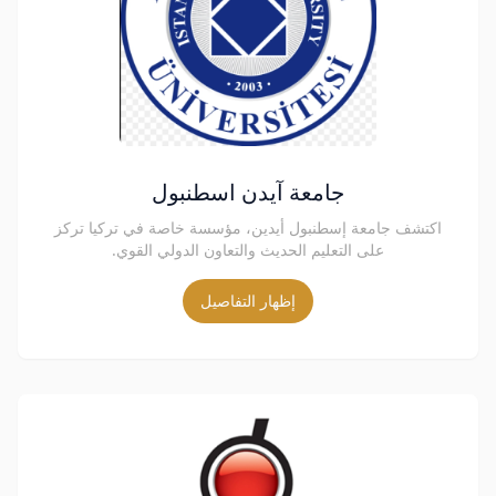
جامعة آيدن اسطنبول
اكتشف جامعة إسطنبول أيدين، مؤسسة خاصة في تركيا تركز
على التعليم الحديث والتعاون الدولي القوي.
إظهار التفاصيل