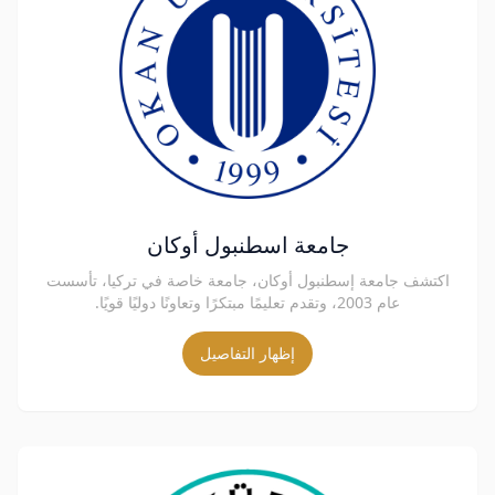
جامعة اسطنبول أوكان
اكتشف جامعة إسطنبول أوكان، جامعة خاصة في تركيا، تأسست
عام 2003، وتقدم تعليمًا مبتكرًا وتعاونًا دوليًا قويًا.
إظهار التفاصيل