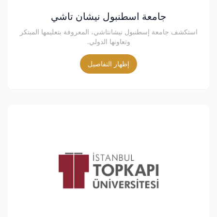
جامعة اسطنبول نيشان تاشي
استكشف جامعة إسطنبول نيشانتاشي، المعروفة بتعليمها المبتكر
وتعاونها الدولي.
إظهار التفاصيل