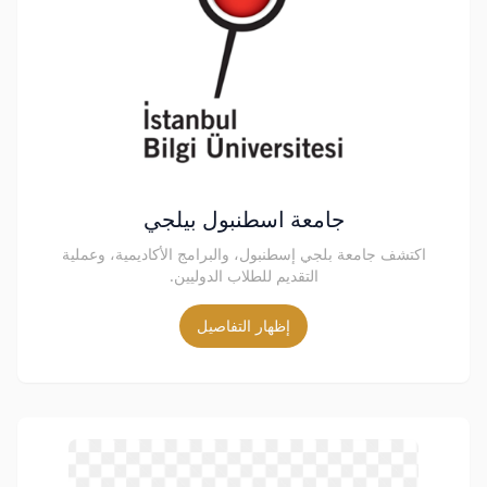
جامعة اسطنبول بيلجي
اكتشف جامعة بلجي إسطنبول، والبرامج الأكاديمية، وعملية
التقديم للطلاب الدوليين.
إظهار التفاصيل