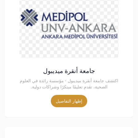
جامعة أنقرة ميديبول
اكتشف جامعة أنقرة ميديبول - مؤسسة رائدة في العلوم
الصحية، تقدم تعليمًا مبتكرًا وشراكات دولية.
إظهار التفاصيل