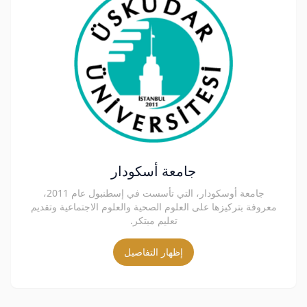
جامعة أسكودار
جامعة أوسكودار، التي تأسست في إسطنبول عام 2011،
معروفة بتركيزها على العلوم الصحية والعلوم الاجتماعية وتقديم
تعليم مبتكر.
إظهار التفاصيل