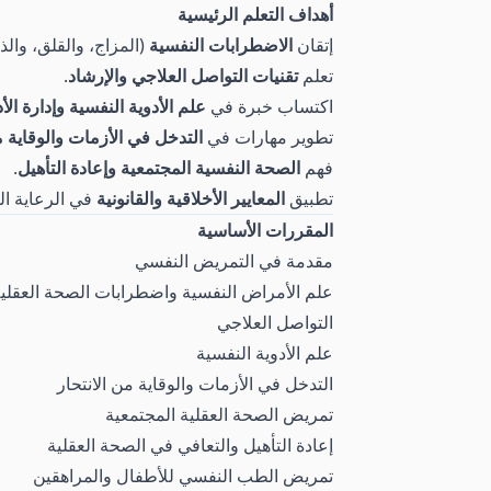
أهداف التعلم الرئيسية
إتقان
الاضطرابات النفسية
(المزاج، والقلق، والذه
تعلم
تقنيات التواصل العلاجي والإرشاد
.
اكتساب خبرة في
علم الأدوية النفسية وإدارة الأد
تطوير مهارات في
التدخل في الأزمات والوقاية م
فهم
الصحة النفسية المجتمعية وإعادة التأهيل
.
تطبيق
المعايير الأخلاقية والقانونية
في الرعاية ال
المقررات الأساسية
مقدمة في التمريض النفسي
علم الأمراض النفسية واضطرابات الصحة العقلي
التواصل العلاجي
علم الأدوية النفسية
التدخل في الأزمات والوقاية من الانتحار
تمريض الصحة العقلية المجتمعية
إعادة التأهيل والتعافي في الصحة العقلية
تمريض الطب النفسي للأطفال والمراهقين