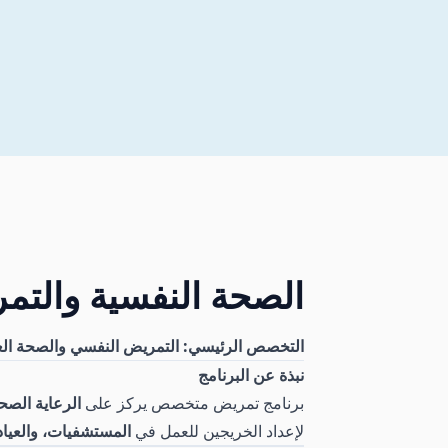
الصحة النفسية والتم
التخصص الرئيسي: التمريض النفسي والصحة العقلية (ğı ve Psikiyatri Hemşireliği
نبذة عن البرنامج
برنامج تمريض متخصص يركز على
الرعاية الصح
لإعداد الخريجين للعمل في
المستشفيات، والعياد