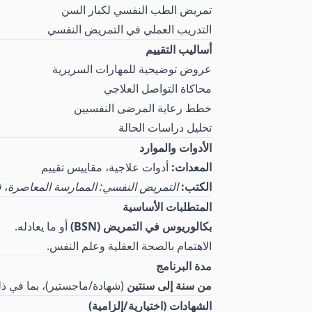
تمريض الطب النفسي لكبار السن
التدريب العملي في التمريض النفسي
أساليب التقييم
عروض توضيحية للمهارات السريرية
محاكاة التواصل العلاجي
خطط رعاية المرضى النفسيين
​​تحليل دراسات الحالة
الأدوات والموارد
المعدات:
أدوات علاجية، مقاييس تقييم
الكتب:
التمريض النفسي: الممارسة المعاصرة
،
ف
المتطلبات الأساسية
بكالوريوس في التمريض (BSN)
أو ما يعادله.
الاهتمام بالصحة العقلية وعلم النفس.
مدة البرنامج
من سنة إلى سنتين
(شهادة/ماجستير)، بما في ذ
الشهادات (اختيارية/إلزامية)