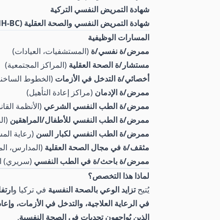
شهادة التمريض النفسي التركية
شهادة التمريض النفسي والصحة العقلية (PMH-BC)
المسارات الوظيفية
ممرض/ة نفسي/ة
(المستشفيات، العيادات)
مستشار/ة الصحة العقلية
(المراكز المجتمعية)
أخصائي/ة التدخل في الأزمات
(الخطوط الساخنة
ممرض/ة الإدمان
(مراكز إعادة التأهيل)
ممرض/ة الطب النفسي الشرعي
(الأنظمة القانو
ممرض/ة الطب النفسي للأطفال/المراهقين
(ال
ممرض/ة الطب النفسي لكبار السن
(رعاية المس
مثقف/ة في مجال الصحة العقلية
(المدارس، الم
ممرض/ة باحث/ة في الطب النفسي
(سريري) ا
لماذا هذا التخصص؟
يُتيح
تزايد الوعي بالصحة النفسية
في تركيا و
ارتف
في الرعاية العلاجية، والتدخل في الأزمات، وإعاد
الذين يُواجهون تحديات في الصحة النفسية
.