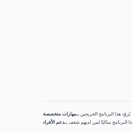
 يُزوّد ​​هذا البرنامج الخريجين بـ
مهارات متخصصة
 هذا البرنامج مثاليًا لمن لديهم شغف بـ
دعم الأفراد