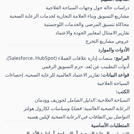
دراسات حالة حول وجهات السياحة العلاجية
مشاريع التسويق وبناء العلامة التجارية لخدمات الرعاية الصحية
محاكاة تنسيق المرضى والخدمات اللوجستية
تقارير الامتثال لمعايير الجودة والاعتماد
عروض مشاريع التخرج
الأدوات والموارد
البرامج:
منصات إدارة علاقات العملاء (Salesforce، HubSpot)،
أدوات التطبيب عن بُعد، حزم التسويق الرقمي
قواعد البيانات:
تقارير الاعتماد العالمية للرعاية الصحية، إحصاءات
السياحة العلاجية
الكتب:
السياحة العلاجية: الدليل الشامل
لجوزيف وودمان
الرعاية الصحية العالمية: قضايا وسياسات
لكارول هولتز
التواصل بين الثقافات في الرعاية الصحية
لإيلين هسيه
المتطلبات الأساسية
الاهتمام بـ
الرعاية الصحية، أو السياحة، أو إدارة الأعمال
.