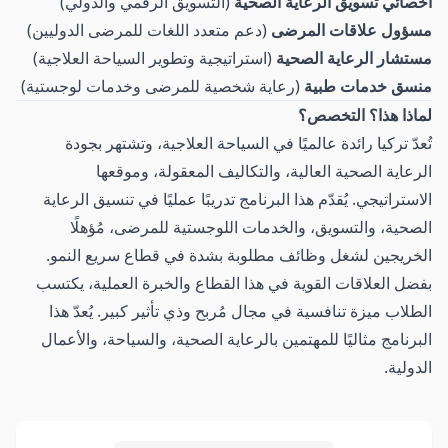
أخصائي تسويق الرعاية الصحية
(التسويق الرقمي والدولي)
مسؤول علاقات المرضى
(دعم متعدد اللغات للمرضى الدوليين)
مستشار الرعاية الصحية
(استراتيجية وتطوير السياحة العلاجية)
منسق خدمات طبية
(رعاية شخصية للمرضى وخدمات لوجستية)
لماذا هذا؟ التخصص؟
تُعدّ تركيا رائدة عالميًا في السياحة العلاجية، وتشتهر بجودة
الرعاية الصحية العالية، والتكاليف المعقولة، وموقعها
الاستراتيجي. يُقدّم هذا البرنامج تدريبًا عمليًا في تنسيق الرعاية
الصحية، والتسويق، والخدمات اللوجستية للمرضى، مُؤهلًا
الخريجين لشغل وظائف مطلوبة بشدة في قطاع سريع النمو.
بفضل العلاقات القوية في هذا القطاع والخبرة العملية، يكتسب
الطلاب ميزة تنافسية في مجال مُربح وذي تأثير كبير. يُعدّ هذا
البرنامج مثاليًا للمهتمين بالرعاية الصحية، والسياحة، والأعمال
الدولية.