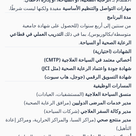
مهارات التواصل والتنظيم الأساسية
مفيدة ولكنها ليست شرطًا.
مدة البرنامج
من سنتين إلى أربع سنوات (للحصول على شهادة جامعية
متوسطة/بكالوريوس)، بما في ذلك
التدريب العملي في قطاعي
الرعاية الصحية أو السياحة
.
الشهادات (اختيارية)
أخصائي معتمد في السياحة العلاجية (CMTP)
شهادة جودة واعتماد الرعاية الصحية (مثل JCI)
شهادة التسويق الرقمي (جوجل، هاب سبوت)
المسارات الوظيفية
منسق السياحة العلاجية
(المستشفيات، العيادات)
مدير خدمات المرضى الدوليين
(مرافق الرعاية الصحية)
مدير وكالة السفر العلاجي
(شركات السياحة)
مدير منتجع صحي
(مراكز السبا، والمراكز الحرارية، ومراكز إعادة
التأهيل)