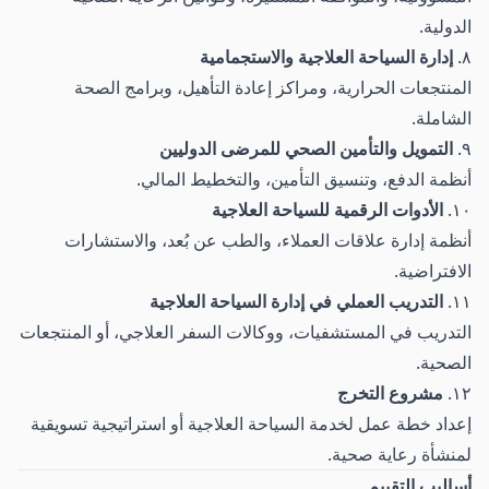
الدولية.
٨.
إدارة السياحة العلاجية والاستجمامية
المنتجعات الحرارية، ومراكز إعادة التأهيل، وبرامج الصحة
الشاملة.
٩.
التمويل والتأمين الصحي للمرضى الدوليين
أنظمة الدفع، وتنسيق التأمين، والتخطيط المالي.
١٠.
الأدوات الرقمية للسياحة العلاجية
أنظمة إدارة علاقات العملاء، والطب عن بُعد، والاستشارات
الافتراضية.
١١.
التدريب العملي في إدارة السياحة العلاجية
التدريب في المستشفيات، ووكالات السفر العلاجي، أو المنتجعات
الصحية.
١٢.
مشروع التخرج
إعداد خطة عمل لخدمة السياحة العلاجية أو استراتيجية تسويقية
لمنشأة رعاية صحية.
أساليب التقييم