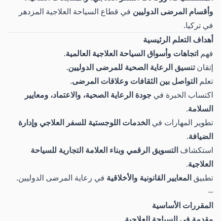
وأقسام المرضى الدوليين
في قطاع السياحة العلاجية المزدهر
في تركيا.
أهداف التعلم الرئيسية
فهم
اتجاهات وأسواق السياحة العلاجية العالمية
.
إتقان
تنسيق الرعاية الصحية للمرضى الدوليين
.
تعلم
التواصل بين الثقافات وعلاقات المرضى
.
اكتساب الخبرة في
جودة الرعاية الصحية، والاعتماد، ومعايير
السلامة
.
تطوير المهارات في
الخدمات اللوجستية للسفر العلاجي وإدارة
الضيافة
.
استكشاف
التسويق الرقمي وبناء العلامة التجارية للسياحة
العلاجية
.
تطبيق
المعايير القانونية والأخلاقية
في رعاية المرضى الدوليين.
--
المقررات الأساسية
مقدمة في السياحة العلاجية