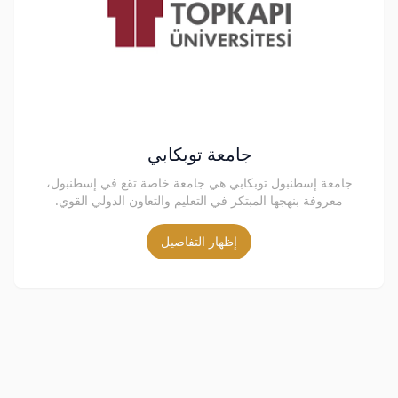
جامعة توبكابي
جامعة إسطنبول توبكابي هي جامعة خاصة تقع في إسطنبول،
معروفة بنهجها المبتكر في التعليم والتعاون الدولي القوي.
إظهار التفاصيل