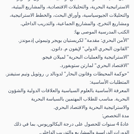
الاستراتيجية البحرية، والتحليلات الاقتصادية، والمشاريع البيئية،
والتحليلات الجيوسياسية، وأوراق البحث، والخطط الاستراتيجية،
ومشاريع التخرج، والمشاريع الجماعية، والتدريب الداخلي.
الكتب المدرسية الموصى بها:
"الأمن البحري: مقدمة" لكريستيان بويجر وتيموثي إدموندز.
"القانون البحري الدولي" لإيفون م. داتون.
"الاستراتيجية والعمليات البحرية" لميلان فيجو.
"الاقتصاد البحري" لمارتن ستوبفورد.
"حوكمة المحيطات وقانون البحار" لدونالد ر. روثويل وتيم ستيفنز.
المتطلبات الأساسية:
المعرفة الأساسية بالعلوم السياسية والعلاقات الدولية والشؤون
البحرية. مناسب للطلاب المهتمين بالسياسة البحرية
والاستراتيجية البحرية والاقتصاد البحري.
مدة التخصص:
عادةً 4 سنوات للحصول على درجة البكالوريوس، بما في ذلك
الدورات الدراسية والمشاريع والتدريب الداخلي.