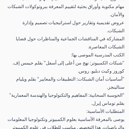
مهام مكتوبة وأوراق بحثية لتقييم المعرفة ببروتوكولات الشبكات
والأمان.
عروض تقديمية وتقارير حول استراتيجيات تصميم وإدارة
الشبكات.
المشاركة في المناقشات الجماعية والمناظرات حول قضايا
الشبكات المعاصرة.
الكتب المدرسية الموصى بها:
"شبكات الكمبيوتر: نهج من أعلى إلى أسفل" بقلم جيمس إف.
كوروز وكيث دبليو. روس.
"أساسيات أمان الشبكات: التطبيقات والمعايير" بقلم ويليام
ستالينجز.
"الحوسبة السحابية: المفاهيم والتكنولوجيا والهندسة المعمارية"
بقلم توماس إيرل.
المتطلبات الأساسية:
يوصى بالمعرفة الأساسية بعلوم الكمبيوتر وتكنولوجيا المعلومات
والرياضيات. هذا التخصص مناسب للطلاب في علوم الكمبيوتر