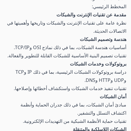
المخطط الرئيسي:
مقدمة عن تقنيات الإنترنت والشبكات
نظرة عامة على تقنيات الإنترنت والشبكات وتاريخها وأهميتها في
الاتصالات الحديثة.
هندسة وتصميم الشبكات
أساسيات هندسة الشبكات، بما في ذلك نماذج OSI وTCP/IP.
تقنيات تصميم البنية الأساسية للشبكات القابلة للتطوير والفعالة.
بروتوكولات وخدمات الشبكات
دراسة بروتوكولات الشبكات الرئيسية، بما في ذلك IP وTCP
وUDP وHTTP وDNS.
تقنيات تنفيذ خدمات الشبكات واستكشاف أخطائها وإصلاحها.
أمان الشبكات
مبادئ أمان الشبكات، بما في ذلك جدران الحماية وأنظمة
اكتشاف التسلل والتشفير.
تقنيات حماية الأنظمة الشبكية من التهديدات الإلكترونية.
الشبكات اللاسلكية والمتنقلة