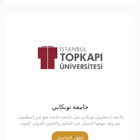
جامعة توبكابي
جامعة إسطنبول توبكابي هي جامعة خاصة تقع في إسطنبول،
معروفة بنهجها المبتكر في التعليم والتعاون الدولي القوي.
إظهار التفاصيل