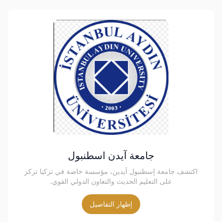
جامعة آيدن اسطنبول
اكتشف جامعة إسطنبول أيدين، مؤسسة خاصة في تركيا تركز
على التعليم الحديث والتعاون الدولي القوي.
إظهار التفاصيل