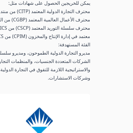
يمكن للخريجين الحصول على شهادات مثل:
محترف التجارة الدولية المعتمد (CITP) من منتدى التدريب على التجارة الدولية (FITT)
محترف الأعمال العالمية المعتمد (CGBP) من الرابطة الوطنية لمعلمي التجارة الدولية للشركات الصغيرة (NASBITE)
محترف سلسلة التوريد المعتمد (CSCP) من APICS
معتمد في إدارة الإنتاج والمخزون (CPIM) من APICS
الفئة المستهدفة:
مديرو التجارة الدولية الطموحون، ومديرو سلسلة 
الشركات المتعددة الجنسيات، والمنظمات التجاري
والاستراتيجية اللازمة للتفوق في التجارة الدولي
وشركات الاستشارات.