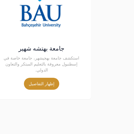
جامعة بهتشه شهير
استكشف جامعة بهجيشهر، جامعة خاصة في
إسطنبول معروفة بالتعليم المبتكر والتعاون
الدولي.
إظهار التفاصيل