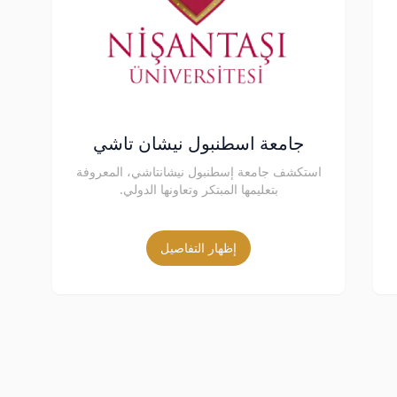
جامعة اسطنبول نيشان تاشي
استكشف جامعة إسطنبول نيشانتاشي، المعروفة
بتعليمها المبتكر وتعاونها الدولي.
إظهار التفاصيل