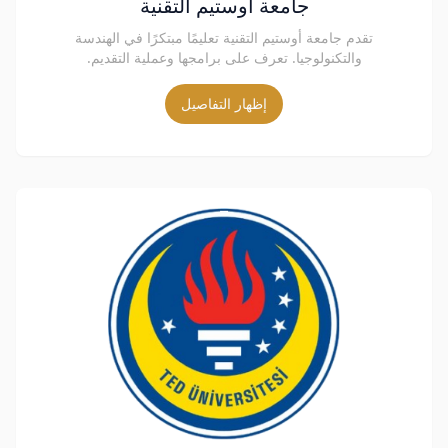
جامعة اوستيم التقنية
تقدم جامعة أوستيم التقنية تعليمًا مبتكرًا في الهندسة
والتكنولوجيا. تعرف على برامجها وعملية التقديم.
إظهار التفاصيل