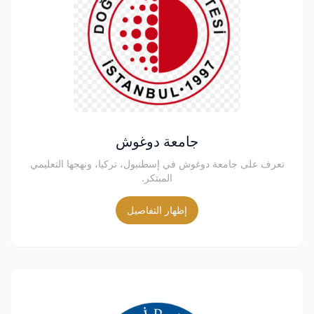
جامعة دوغوش
تعرف على جامعة دوغوش في إسطنبول، تركيا، ونهجها التعليمي
المبتكر.
إظهار التفاصيل