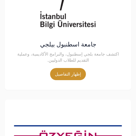
جامعة اسطنبول بيلجي
اكتشف جامعة بلجي إسطنبول، والبرامج الأكاديمية، وعملية
التقديم للطلاب الدوليين.
إظهار التفاصيل