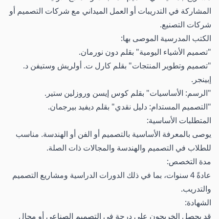
المشاركة في التدريبات أو العمل الميداني مع شركات التصميم أو
شركات التصنيع.
الكتب المدرسية الموصى بها:
"تصميم الأشياء اليومية" بقلم دون نورمان.
"تصميم وتطوير المنتجات" بقلم كارل ت. أولريش وستيفن د.
إبينجر.
"الرسم: الأساسيات" بقلم كوس إيسن وروزلين ستير.
"التصميم المستدام: دليل نقدي" بقلم ديفيد بيرجمان.
المتطلبات الأساسية:
يوصى بالمعرفة الأساسية بالتصميم أو الفن أو الهندسة. مناسب
للطلاب في التصميم والهندسة والمجالات ذات الصلة.
مدة التخصص:
عادةً 4 سنوات، بما في ذلك الدورات الدراسية ومشاريع التصميم
والتدريب.
الشهادة:
قد يحصل الخريجون على درجة في التصميم الصناعي أو مجال