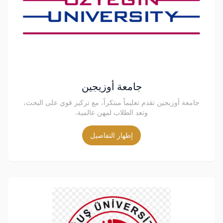
جامعة أوزيجين
جامعة أوزيجين تقدم تعليماً مبتكراً، مع تركيز قوي على البحث،
وتعد الطلاب لمهن عالمية.
إظهار التفاصيل