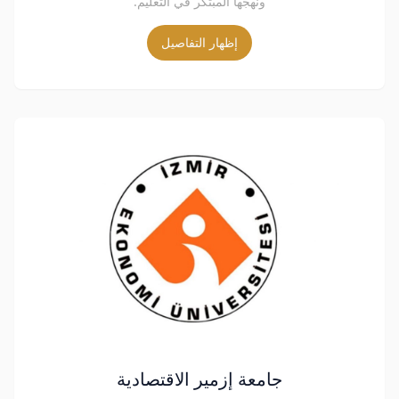
ونهجها المبتكر في التعليم.
إظهار التفاصيل
جامعة إزمير الاقتصادية