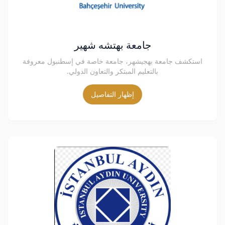
جامعة بهتشه شهير
استكشف جامعة بهجيشهر، جامعة خاصة في إسطنبول معروفة
بالتعليم المبتكر والتعاون الدولي.
إظهار التفاصيل