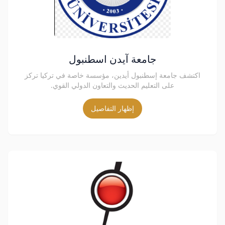
جامعة آيدن اسطنبول
اكتشف جامعة إسطنبول أيدين، مؤسسة خاصة في تركيا تركز
على التعليم الحديث والتعاون الدولي القوي.
إظهار التفاصيل