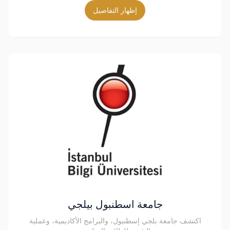
إظهار التفاصيل
جامعة اسطنبول بيلجي
اكتشف جامعة بلجي إسطنبول، والبرامج الأكاديمية، وعملية