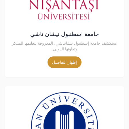
جامعة اسطنبول نيشان تاشي
استكشف جامعة إسطنبول نيشانتاشي، المعروفة بتعليمها المبتكر
وتعاونها الدولي.
إظهار التفاصيل