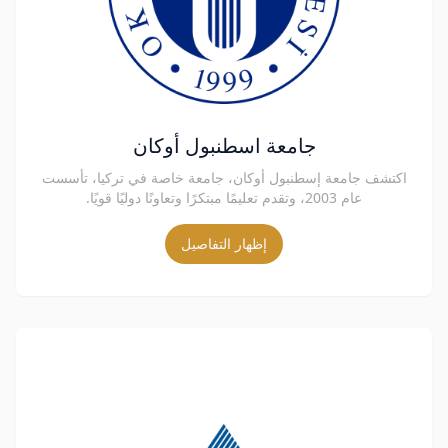
جامعة اسطنبول أوكان
اكتشف جامعة إسطنبول أوكان، جامعة خاصة في تركيا، تأسست
عام 2003، وتقدم تعليمًا مبتكرًا وتعاونًا دوليًا قويًا.
إظهار التفاصيل