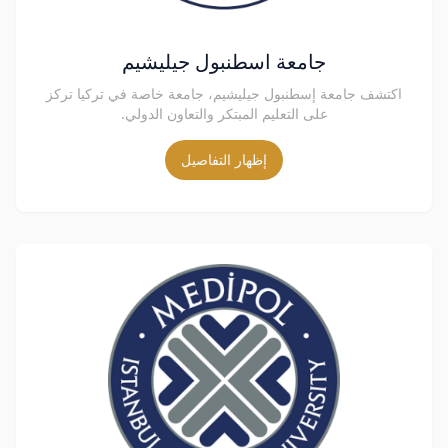
جامعة اسطنبول جيليشيم
اكتشف جامعة إسطنبول جيليشيم، جامعة خاصة في تركيا تركز
على التعليم المبتكر والتعاون الدولي.
إظهار التفاصيل