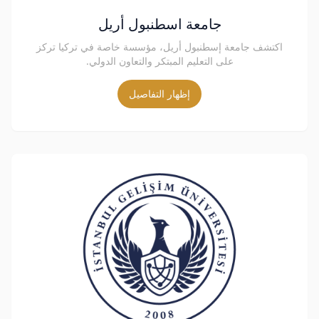
جامعة اسطنبول أريل
اكتشف جامعة إسطنبول أريل، مؤسسة خاصة في تركيا تركز
على التعليم المبتكر والتعاون الدولي.
إظهار التفاصيل