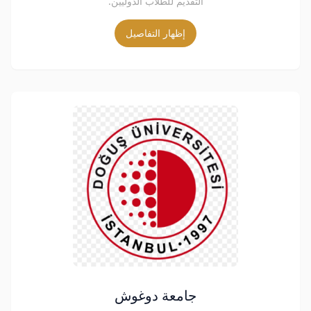
التقديم للطلاب الدوليين.
إظهار التفاصيل
جامعة دوغوش