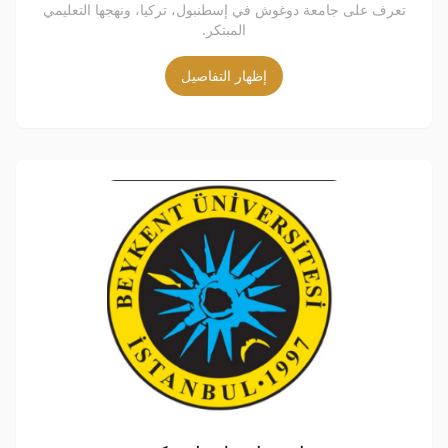
تعرف على جامعة دوغوش في إسطنبول، تركيا، ونهجها التعليمي
المبتكر.
إظهار التفاصيل