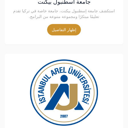
جامعة اسطنبول بيكنت
استكشف جامعة إسطنبول بيكنت، جامعة خاصة في تركيا تقدم
تعليمًا مبتكرًا ومجموعة متنوعة من البرامج.
إظهار التفاصيل