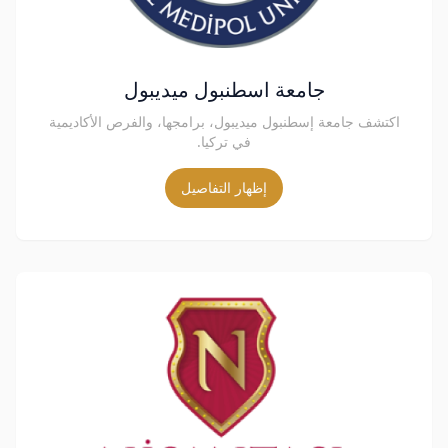
جامعة اسطنبول ميديبول
اكتشف جامعة إسطنبول ميديبول، برامجها، والفرص الأكاديمية
في تركيا.
إظهار التفاصيل