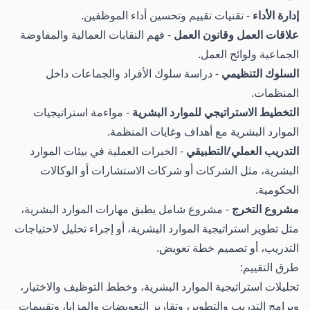
إدارة الأداء
- تقنيات تقييم وتحسين أداء الموظفين.
علاقات العمل وقانون العمل
- فهم النقابات العمالية والمفاوضة
الجماعية ولوائح العمل.
السلوك التنظيمي
- دراسة سلوك الأفراد والجماعات داخل
المنظمات.
التخطيط الاستراتيجي للموارد البشرية
- مواءمة استراتيجيات
الموارد البشرية مع أهداف وغايات المنظمة.
التدريب العملي/التطبيقي
- الخبرات العملية في بيئات الموارد
البشرية، مثل الشركات أو شركات الاستشارات أو الوكالات
الحكومية.
مشروع التخرج
- مشروع شامل يطبق مهارات الموارد البشرية،
مثل تطوير استراتيجية الموارد البشرية، أو إجراء تحليل لاحتياجات
التدريب، أو تصميم خطة تعويض.
طرق التقييم:
تحليلات استراتيجية الموارد البشرية، وخطط التوظيف والاختيار،
وبرامج التدريب والتطوير، وتقارير التعويضات والمزايا، وتقييمات