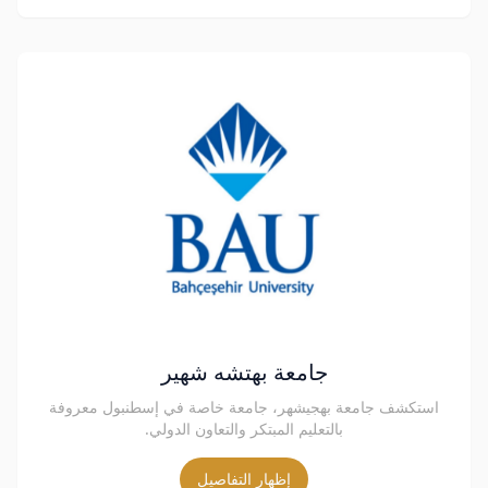
جامعة بهتشه شهير
استكشف جامعة بهجيشهر، جامعة خاصة في إسطنبول معروفة
بالتعليم المبتكر والتعاون الدولي.
إظهار التفاصيل