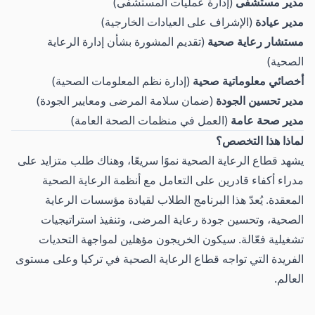
مدير مستشفى
(إدارة عمليات المستشفى)
مدير عيادة
(الإشراف على العيادات الخارجية)
مستشار رعاية صحية
(تقديم المشورة بشأن إدارة الرعاية
الصحية)
أخصائي معلوماتية صحية
(إدارة نظم المعلومات الصحية)
مدير تحسين الجودة
(ضمان سلامة المرضى ومعايير الجودة)
مدير صحة عامة
(العمل في منظمات الصحة العامة)
لماذا هذا التخصص؟
يشهد قطاع الرعاية الصحية نموًا سريعًا، وهناك طلب متزايد على
مدراء أكفاء قادرين على التعامل مع أنظمة الرعاية الصحية
المعقدة. يُعدّ هذا البرنامج الطلاب لقيادة مؤسسات الرعاية
الصحية، وتحسين جودة رعاية المرضى، وتنفيذ استراتيجيات
تشغيلية فعّالة. سيكون الخريجون مؤهلين لمواجهة التحديات
الفريدة التي تواجه قطاع الرعاية الصحية في تركيا وعلى مستوى
العالم.