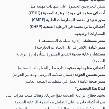
يمكن للخريجين الحصول على شهادات مهنية مثل:
أخصائي معتمد في جودة الرعاية الصحية (CPHQ)
مدير تنفيذي معتمد للممارسات الطبية (CMPE)
أخصائي مالي معتمد في الرعاية الصحية (CHFP)
المسارات الوظيفية:
مدير مستشفى
(إدارة عمليات المستشفى)
مدير عيادة
(الإشراف على العيادات الخارجية)
مستشار رعاية صحية
(تقديم المشورة بشأن إدارة الرعاية
الصحية)
أخصائي معلوماتية صحية
(إدارة نظم المعلومات الصحية)
مدير تحسين الجودة
(ضمان سلامة المرضى ومعايير الجودة)
مدير صحة عامة
(العمل في منظمات الصحة العامة)
لماذا هذا التخصص؟
يشهد قطاع الرعاية الصحية نموًا سريعًا، وهناك طلب متزايد على
مدراء أكفاء قادرين على التعامل مع أنظمة الرعاية الصحية
المعقدة. يُعدّ هذا البرنامج الطلاب لقيادة مؤسسات الرعاية