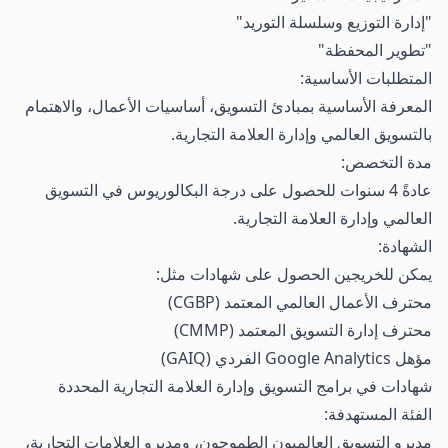
"إدارة التوزيع وسلسلة التوريد"
"تطوير المحفظة"
المتطلبات الأساسية:
المعرفة الأساسية بمبادئ التسويق، أساسيات الأعمال، والاهتمام
بالتسويق العالمي وإدارة العلامة التجارية.
مدة التخصص:
عادةً 4 سنوات للحصول على درجة البكالوريوس في التسويق
العالمي وإدارة العلامة التجارية.
الشهادة:
يمكن للخريجين الحصول على شهادات مثل:
محترف الأعمال العالمي المعتمد (CGBP)
محترف إدارة التسويق المعتمد (CMMP)
مؤهل Google Analytics الفردي (GAIQ)
شهادات في برامج التسويق وإدارة العلامة التجارية المحددة
الفئة المستهدفة:
مديرو التسويق العالميون الطموحون، ومديرو العلامات التجارية،