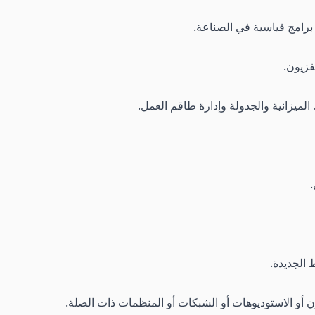
برامج قياسية في الصناعة.
فزيون.
ك الميزانية والجدولة وإدارة طاقم العمل.
.
 الجديدة.
ن أو الاستوديوهات أو الشبكات أو المنظمات ذات الصلة.