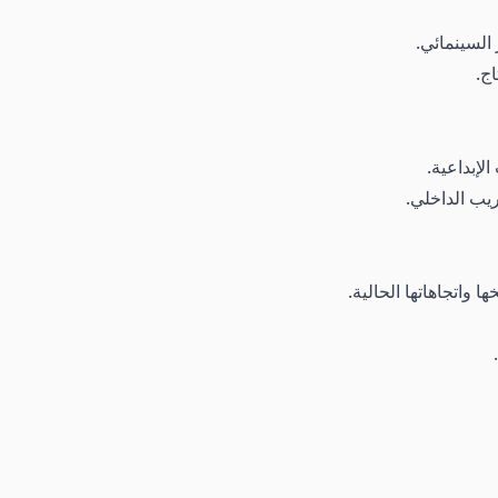
 السينمائي.
اج.
لإبداعية.
ريب الداخلي.
 واتجاهاتها الحالية.