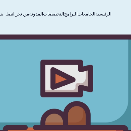
الرئيسية
الجامعات
البرامج
التخصصات
المدونة
من نحن
اتصل بنا