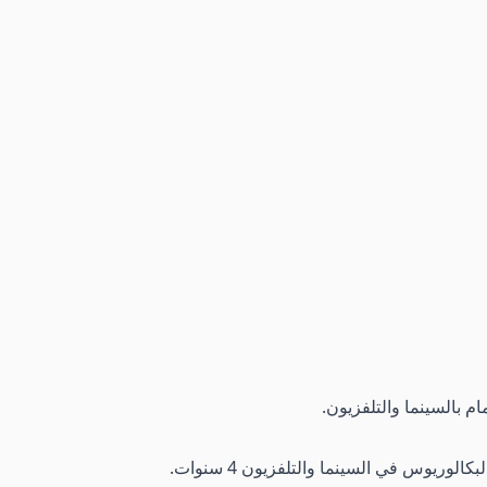
ام بالسينما والتلفزيون.
وريوس في السينما والتلفزيون 4 سنوات.