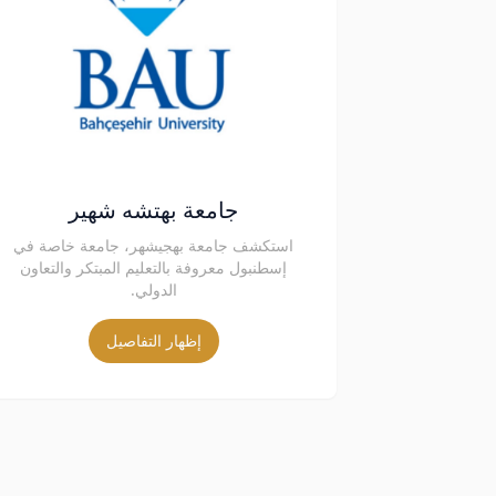
جامعة بهتشه شهير
استكشف جامعة بهجيشهر، جامعة خاصة في
إسطنبول معروفة بالتعليم المبتكر والتعاون
الدولي.
إظهار التفاصيل