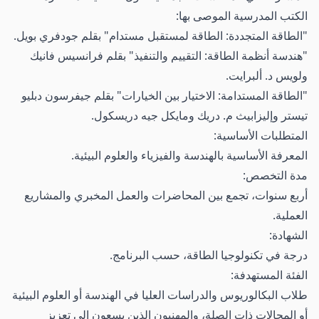
الكتب المدرسية الموصى بها:
"الطاقة المتجددة: الطاقة لمستقبل مستدام" بقلم جودفري بويل.
"هندسة أنظمة الطاقة: التقييم والتنفيذ" بقلم فرانسيس فانيك
ولويس د. ألبرايت.
"الطاقة المستدامة: الاختيار بين الخيارات" بقلم جيفرسون دبليو
تيستر وإليزابيث م. دريك ومايكل جيه دريسكول.
المتطلبات الأساسية:
المعرفة الأساسية بالهندسة والفيزياء والعلوم البيئية.
مدة التخصص:
أربع سنوات، تجمع بين المحاضرات والعمل المخبري والمشاريع
العملية.
الشهادة:
درجة في تكنولوجيا الطاقة، حسب البرنامج.
الفئة المستهدفة:
طلاب البكالوريوس والدراسات العليا في الهندسة أو العلوم البيئية
أو المجالات ذات الصلة، والمهنيون الذين يسعون إلى تعزيز