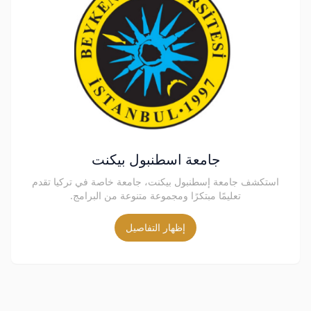
جامعة اسطنبول بيكنت
استكشف جامعة إسطنبول بيكنت، جامعة خاصة في تركيا تقدم
تعليمًا مبتكرًا ومجموعة متنوعة من البرامج.
إظهار التفاصيل