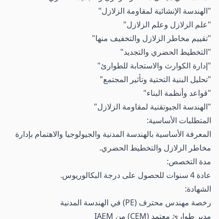
"الهندسة الإنشائية لمقاومة الزلازل"
"علم الزلازل وعلم الزلازل"
"تقييم مخاطر الزلازل والتخفيف منها"
"التخطيط الحضري والتجديد"
"إدارة الكوارث والاستجابة للطوارئ"
"تحليل البنية التحتية وتأثير المجتمع"
"قواعد وأنظمة البناء"
"الهندسة الجيوتقنية لمقاومة الزلازل"
المتطلبات الأساسية:
المعرفة الأساسية بالهندسة المدنية والجيولوجيا والاهتمام بإدارة
مخاطر الزلازل والتخطيط الحضري.
مدة التخصص:
عادة 4 سنوات للحصول على درجة البكالوريوس.
الشهادة:
رخصة مهندس محترف (PE) في الهندسة المدنية
مدير طوارئ معتمد (CEM) من IAEM