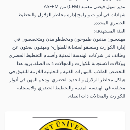
مدير سهل فيضي معتمد (CFM) من ASFPM
شهادات في أدوات وبرامج إدارة مخاطر الزلازل والتخطيط
الحضري المحددة
الفئة المستهدفة:
مهندسون مدنيون طموحون ومخططو مدن ومتخصصون في
إدارة الكوارث ومنسقو استجابة للطوارئ ومهنيون يبحثون عن
وظائف في شركات الهندسة المدنية وأقسام التخطيط الحضري
ووكالات الاستجابة للكوارث والمجالات ذات الصلة. يزود هذا
التخصص الطلاب بالمهارات الفنية والتحليلية اللازمة للتفوق في
هياكل مخاطر الزلازل والتجديد الحضري، ودعم المهن في أدوار
مختلفة في الهندسة المدنية والتخطيط الحضري والاستجابة
للكوارث والمجالات ذات الصلة.