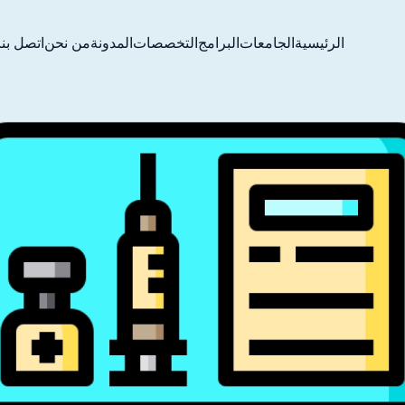
الرئيسية
الجامعات
البرامج
التخصصات
المدونة
من نحن
اتصل بنا