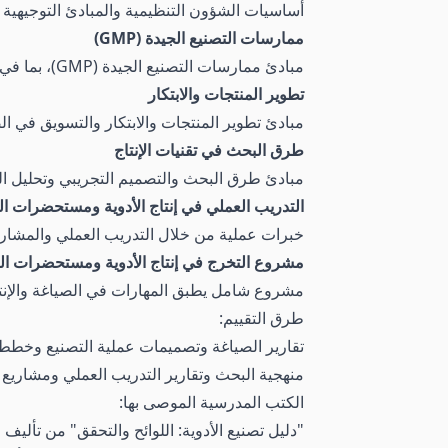
أساسيات الشؤون التنظيمية والمبادئ التوجيهية و
ممارسات التصنيع الجيدة (GMP)
مبادئ ممارسات التصنيع الجيدة (GMP)، بما في ذلك تصميم المرافق والمعدات وتدريب الموظفين.
تطوير المنتجات والابتكار
مبادئ تطوير المنتجات والابتكار والتسويق في ا
طرق البحث في تقنيات الإنتاج
مبادئ طرق البحث والتصميم التجريبي وتحليل الب
التدريب العملي في إنتاج الأدوية ومستحضرات ال
خبرات عملية من خلال التدريب العملي والمشاري
مشروع التخرج في إنتاج الأدوية ومستحضرات ال
مشروع شامل يطبق المهارات في الصياغة والإنتاج 
طرق التقييم:
تقارير الصياغة وتصميمات عملية التصنيع وخطط 
منهجية البحث وتقارير التدريب العملي ومشاريع ا
الكتب المدرسية الموصى بها:
"دليل تصنيع الأدوية: اللوائح والتحقق" من تأليف