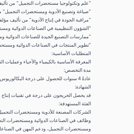
"علم وتكنولوجيا مستحضرات التجميل" من تأليف
"صياغة وتصنيع الأدوية ومستحضرات التجميل" م
"مراقبة الجودة في إنتاج الأدوية" من تأليف مؤلف
"الشؤون التنظيمية في الصناعات الدوائية ومس
"ممارسات التصنيع الجيدة للصناعات الدوائية و
"تطوير المنتجات في الصناعات الدوائية ومستحض
المتطلبات الأساسية:
المعرفة الأساسية بالكيمياء والأحياء وعمليات ال
مدة التخصص:
عادةً 4 سنوات للحصول على درجة البكالوريوس، بما في ذلك الدورات الدراسية والمشاريع والتدريب العملي والتدريب الداخلي.
الشهادة:
قد يحصل الخريجون على درجة في تقنيات إنتاج ال
الفئة المستهدفة:
الشركات المصنعة للأدوية ومستحضرات التجميل
وظائف في الصناعات الدوائية ومستحضرات التجميل
ومستحضرات التجميل، ودعم المهن في الصناعات ا