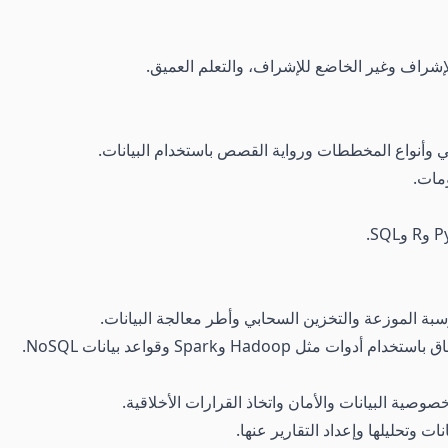
للإشراف وغير الخاضع للإشراف، والتعلم العميق.
ئي وأنواع المخططات ورواية القصص باستخدام البيانات.
ومات.
سبة الموزعة والتخزين السحابي وأطر معالجة البيانات.
Hadoo وSpark وقواعد بيانات NoSQL.
صوصية البيانات والأمان واتخاذ القرارات الأخلاقية.
ت وتحليلها وإعداد التقارير عنها.