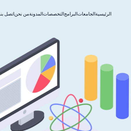
الرئيسية
الجامعات
البرامج
التخصصات
المدونة
من نحن
اتصل بنا