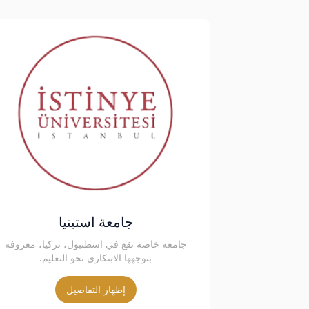
جامعة استينيا
جامعة خاصة تقع في اسطنبول، تركيا، معروفة
بتوجهها الابتكاري نحو التعليم.
إظهار التفاصيل