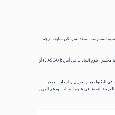
لنسبة للممارسة المتقدمة، يمكن متابعة درجة
يمكن للخريجين الحصول على درجة في علوم البيانات ومتابعة التعليم الإضافي أو الشهادات المهنية، مثل تلك التي يقدمها مجلس علوم البيانات في أمريكا (DASCA) أو
في التكنولوجيا والتمويل والرعاية الصحية
اللازمة للتفوق في علوم البيانات، ودعم المهن