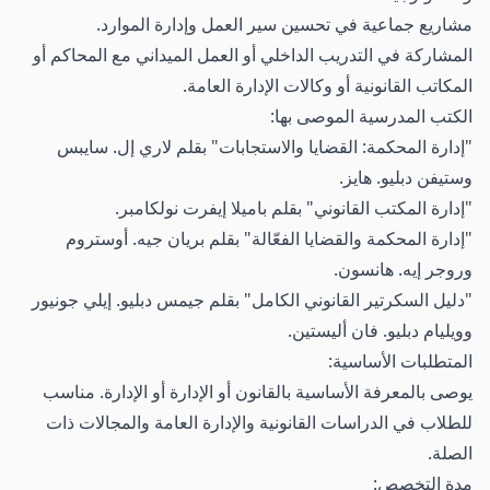
مشاريع جماعية في تحسين سير العمل وإدارة الموارد.
المشاركة في التدريب الداخلي أو العمل الميداني مع المحاكم أو
المكاتب القانونية أو وكالات الإدارة العامة.
الكتب المدرسية الموصى بها:
"إدارة المحكمة: القضايا والاستجابات" بقلم لاري إل. سايبس
وستيفن دبليو. هايز.
"إدارة المكتب القانوني" بقلم باميلا إيفرت نولكامبر.
"إدارة المحكمة والقضايا الفعّالة" بقلم بريان جيه. أوستروم
وروجر إيه. هانسون.
"دليل السكرتير القانوني الكامل" بقلم جيمس دبليو. إيلي جونيور
وويليام دبليو. فان أليستين.
المتطلبات الأساسية:
يوصى بالمعرفة الأساسية بالقانون أو الإدارة أو الإدارة. مناسب
للطلاب في الدراسات القانونية والإدارة العامة والمجالات ذات
الصلة.
مدة التخصص: