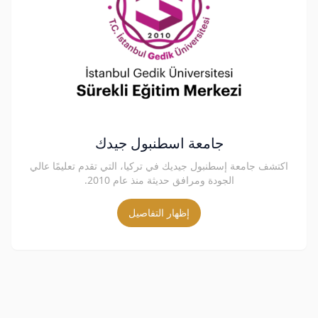
جامعة اسطنبول جيدك
اكتشف جامعة إسطنبول جيديك في تركيا، التي تقدم تعليمًا عالي
الجودة ومرافق حديثة منذ عام 2010.
إظهار التفاصيل