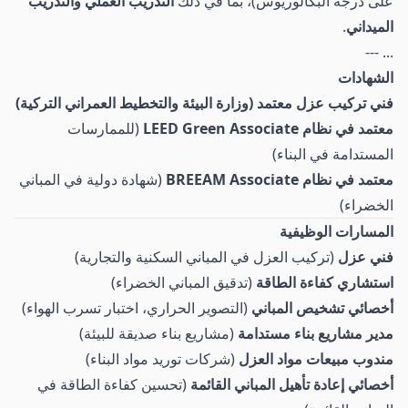
على درجة البكالوريوس)، بما في ذلك
التدريب العملي والتدريب
الميداني
.
... ---
الشهادات
فني تركيب عزل معتمد (وزارة البيئة والتخطيط العمراني التركية)
معتمد في نظام LEED Green Associate
(للممارسات
المستدامة في البناء)
معتمد في نظام BREEAM Associate
(شهادة دولية في المباني
الخضراء)
المسارات الوظيفية
فني عزل
(تركيب العزل في المباني السكنية والتجارية)
استشاري كفاءة الطاقة
(تدقيق المباني الخضراء)
أخصائي تشخيص المباني
(التصوير الحراري، اختبار تسرب الهواء)
مدير مشاريع بناء مستدامة
(مشاريع بناء صديقة للبيئة)
مندوب مبيعات مواد العزل
(شركات توريد مواد البناء)
أخصائي إعادة تأهيل المباني القائمة
(تحسين كفاءة الطاقة في