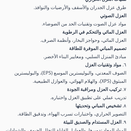
طرق عزل الجدران والأسقف والأرضيات والنوافذ.
العزل الصوتي
مواد عزل الصوت وتقنيات الحد من الضوضاء.
العزل المائي والتحكم في الرطوبة
العزل المائي، وحواجز البخار، وأنظمة الصرف.
تصميم المباني الموفرة للطاقة
مبادئ المنزل السلبي، ومعايير البناء الأخضر.
٦.
مواد وتقنيات العزل
الصوف المعدني، والبوليسترين الموسع (EPS)، والبوليسترين
المبثوق (XPS)، والهلام الهوائي، والعوازل الطبيعية.
٧.
تركيب العزل ومراقبة الجودة
تدريب عملي على تطبيق العزل واختباره.
٨.
تشخيص المباني وتحديثها
التصوير الحراري، واختبارات تسرب الهواء، وتدقيق الطاقة.
٩.
العزل المستدام والصديق للبيئة
المواد المعاد تدويرها، والعوازل القابلة للتحلل الحيوي، والشهادات