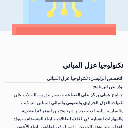
تكنولوجيا عزل المباني
التخصص الرئيسي: تكنولوجيا عزل المباني
نبذة عن البرنامج
برنامج
عملي يركز على الصناعة
مصمم لتدريب الطلاب على
تقنيات العزل الحراري والصوتي والمائي
للمباني السكنية
والتجارية والصناعية. يجمع البرنامج بين
المعرفة النظرية
والمهارات العملية
في
كفاءة الطاقة، والبناء المستدام، ومواد
العزل
، مما يؤهل الخريجين للعمل في
قطاعي البناء الأخضر