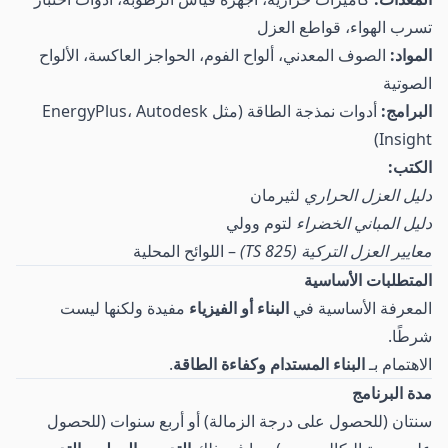
تسرب الهواء، قواطع العزل
المواد:
الصوف المعدني، ألواح الفوم، الحواجز العاكسة، الألواح
الصوتية
البرامج:
أدوات نمذجة الطاقة (مثل EnergyPlus، Autodesk
Insight)
الكتب:
دليل العزل الحراري
لثيرمان
دليل المباني الخضراء
لتوم وولي
معايير العزل التركية (TS 825)
– اللوائح المحلية
المتطلبات الأساسية
المعرفة الأساسية في
البناء أو الفيزياء
مفيدة ولكنها ليست
شرطًا.
الاهتمام بـ
البناء المستدام وكفاءة الطاقة
.
مدة البرنامج
سنتان (للحصول على درجة الزمالة) أو أربع سنوات (للحصول