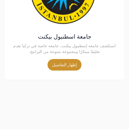
جامعة اسطنبول بيكنت
استكشف جامعة إسطنبول بيكنت، جامعة خاصة في تركيا تقدم
تعليمًا مبتكرًا ومجموعة متنوعة من البرامج.
إظهار التفاصيل