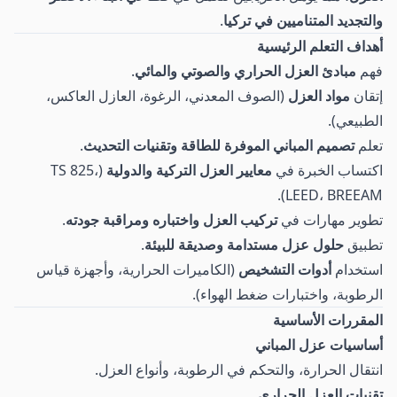
والتجديد المتناميين في تركيا
.
أهداف التعلم الرئيسية
فهم
مبادئ العزل الحراري والصوتي والمائي
.
إتقان
مواد العزل
(الصوف المعدني، الرغوة، العازل العاكس،
الطبيعي).
تعلم
تصميم المباني الموفرة للطاقة وتقنيات التحديث
.
اكتساب الخبرة في
معايير العزل التركية والدولية
(TS 825،
LEED، BREEAM).
تطوير مهارات في
تركيب العزل واختباره ومراقبة جودته
.
تطبيق
حلول عزل مستدامة وصديقة للبيئة
.
استخدام
أدوات التشخيص
(الكاميرات الحرارية، وأجهزة قياس
الرطوبة، واختبارات ضغط الهواء).
المقررات الأساسية
أساسيات عزل المباني
انتقال الحرارة، والتحكم في الرطوبة، وأنواع العزل.
تقنيات العزل الحراري