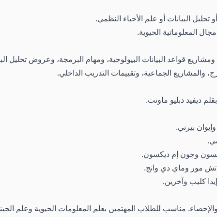
حليل البيانات أو علم الأحياء النظمي.
ال المعلوماتية الحيوية.
 ومشاريع قواعد البيانات البيولوجية، ومهام البرمجة، وعروض تحليل البيا
ج، والمشاريع الجماعية، وتقييمات التدريب الداخلي.
قلم ديفيد دبليو ماونت.
وإيوان بيرني.
سي.
ديكسون وجون إم ديكسون.
 إتش مور وماي دي وانج.
دا كليب وآخرين.
 والإحصاء. مناسب للطلاب المهتمين بعلم المعلومات الحيوية وعلم الجين