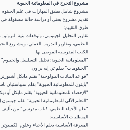
مشروع التخرج في المعلوماتية الحيوية
مشروع شامل يطبق المهارات في علم الجينوم أو ت
تقديم مشروع بحثي أو دراسة حالة مصقولة في مج
طرق التقييم:
تقارير التحليل الجينومي، وتوقعات بنية البروتين،
النظمي، وتقارير التدريب العملي، ومشاريع التخر
الكتب المدرسية الموصى بها:
"المعلوماتية الحيوية: تحليل التسلسل والجينوم" ب
"الجينومات" بقلم تي إيه براون.
"قواعد البيانات البيولوجية" بقلم مايكل أشبورنر 
"بايثون للمعلوماتية الحيوية" بقلم سيباستيان با
"الإحصاء للمعلوماتية الحيوية" بقلم مايكل أو 
"التعلم الآلي للمعلوماتية الحيوية" بقلم جيسون
"علم الأحياء النظمي: كتاب مدرسي" من تأليف إي
المتطلبات الأساسية:
المعرفة الأساسية بعلم الأحياء وعلوم الكمبيوتر