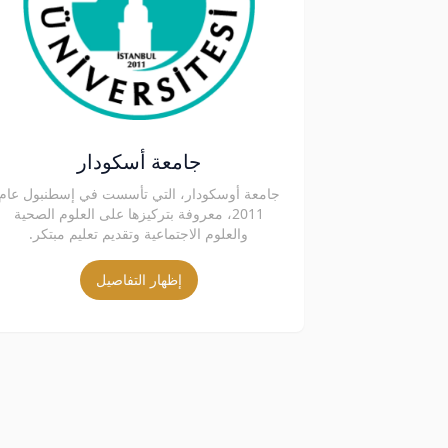
جامعة أسكودار
جامعة أوسكودار، التي تأسست في إسطنبول عام
2011، معروفة بتركيزها على العلوم الصحية
والعلوم الاجتماعية وتقديم تعليم مبتكر.
إظهار التفاصيل