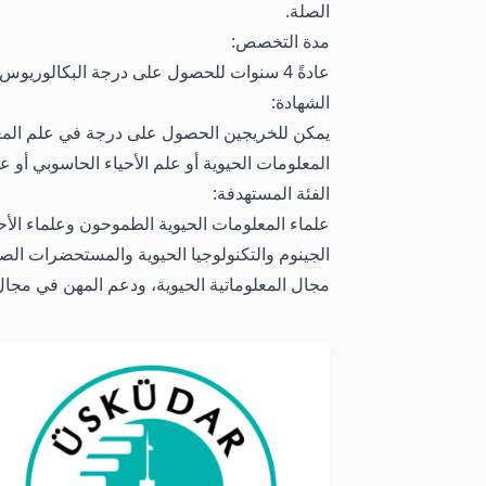
الصلة.
مدة التخصص:
عادةً 4 سنوات للحصول على درجة البكالوريوس، بما في ذلك الدورات الدراسية والمشاريع والتدريب العملي والتدريب الداخلي.
الشهادة:
يمكن للخريجين الحصول على درجة في علم المعلو
المعلومات الحيوية أو علم الأحياء الحاسوبي أو عل
الفئة المستهدفة:
علماء المعلومات الحيوية الطموحون وعلماء الأح
الجينوم والتكنولوجيا الحيوية والمستحضرات الصيد
مجال المعلوماتية الحيوية، ودعم المهن في مجال ا