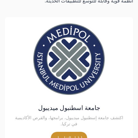
أنظمة قوية وقابلة للتوسع للتطبيقات الحديثة.
جامعة اسطنبول ميديبول
اكتشف جامعة إسطنبول ميديبول، برامجها، والفرص الأكاديمية
في تركيا.
إظهار التفاصيل