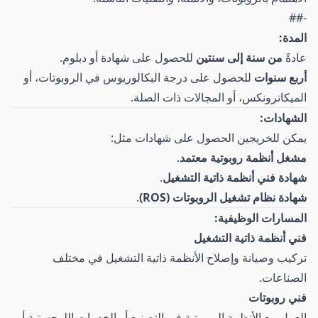
-##
المدة:
عادةً
من سنة إلى سنتين
للحصول على شهادة أو دبلوم.
أربع سنوات
للحصول على درجة البكالوريوس في الروبوتات، أو
الميكاترونكس، أو المجالات ذات الصلة.
الشهادات:
يمكن للخريجين الحصول على شهادات مثل:
مشغل أنظمة روبوتية معتمد
.
شهادة فني أنظمة ذاتية التشغيل
.
شهادة نظام تشغيل الروبوتات (ROS)
.
المسارات الوظيفية:
فني أنظمة ذاتية التشغيل
تركيب وصيانة وإصلاح الأنظمة ذاتية التشغيل في مختلف
الصناعات.
فني روبوتات
العمل مع الأنظمة الروبوتية في التصنيع أو الخدمات اللوجستية أو