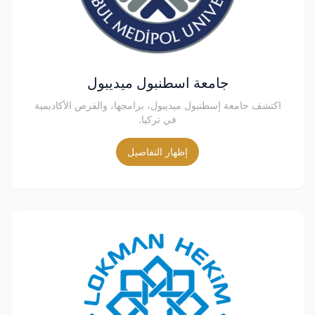
جامعة اسطنبول ميديبول
اكتشف جامعة إسطنبول ميديبول، برامجها، والفرص الأكاديمية
في تركيا.
إظهار التفاصيل