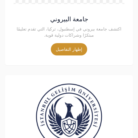
جامعة البيروني
اكتشف جامعة بيروني في إسطنبول، تركيا، التي تقدم تعليمًا
مبتكرًا وشراكات دولية قوية.
إظهار التفاصيل