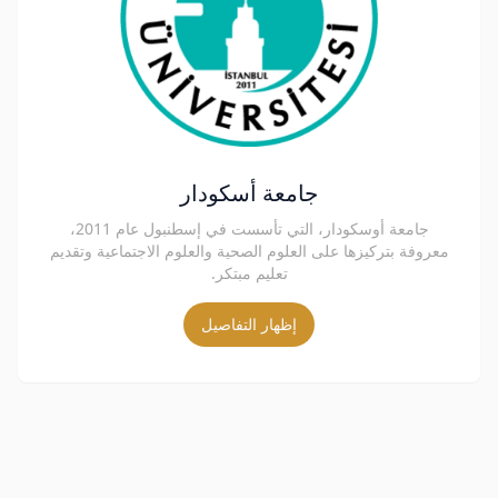
جامعة أسكودار
جامعة أوسكودار، التي تأسست في إسطنبول عام 2011،
معروفة بتركيزها على العلوم الصحية والعلوم الاجتماعية وتقديم
تعليم مبتكر.
إظهار التفاصيل