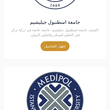
جامعة اسطنبول جيليشيم
اكتشف جامعة إسطنبول جيليشيم، جامعة خاصة في تركيا تركز
على التعليم المبتكر والتعاون الدولي.
إظهار التفاصيل