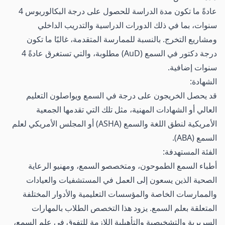
عادةً ما تكون مدة الدراسة للحصول على درجة البكالوريوس 4
سنوات، بما في ذلك الدورات الدراسية والتدريب الداخلي
ومشاريع التخرج. بالنسبة للممارسة المتقدمة، غالبًا ما تكون
درجة دكتور في السمع (AuD) مطلوبة، والتي تستغرق عادةً 4
سنوات إضافية.
الشهادة:
قد يحصل الخريجون على درجة في السمع ويواصلون التعليم
العالي أو الشهادات المهنية، مثل تلك التي تقدمها الجمعية
الأمريكية لنطق اللغة والسمع (ASHA) أو المجلس الأمريكي لعلم
السمع (ABA).
الفئة المستهدفة:
أطباء السمع الطموحون، ومتخصصو السمع، ومهنيو الرعاية
الصحية الذين يسعون إلى العمل في المستشفيات والعيادات
والممارسات الخاصة والمؤسسات التعليمية والأدوار المختلفة
المتعلقة بعلم السمع. يزود هذا التخصص الطلاب بالمهارات
السريرية والتشخيصية والتأهيلية اللازمة للتفوق في علم السمع،