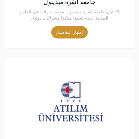
جامعة أنقرة ميديبول
اكتشف جامعة أنقرة ميديبول - مؤسسة رائدة في العلوم
الصحية، تقدم تعليمًا مبتكرًا وشراكات دولية.
إظهار التفاصيل