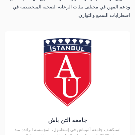
ودعم المهن في مختلف بيئات الرعاية الصحية المتخصصة في
اضطرابات السمع والتوازن.
جامعة التن باش
استكشف جامعة ألتينباش في إسطنبول، المؤسسة الرائدة منذ