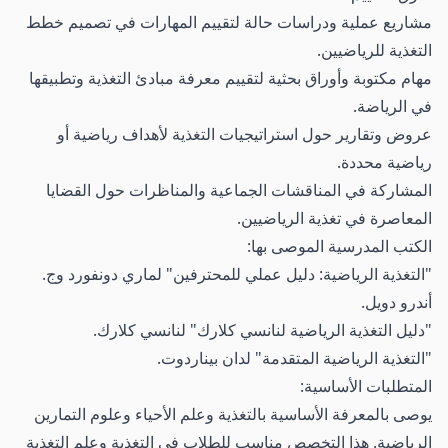
مشاريع عملية ودراسات حالة لتقييم المهارات في تصميم خطط
التغذية للرياضيين.
مهام مكتوبة وأوراق بحثية لتقييم معرفة مبادئ التغذية وتطبيقها
في الرياضة.
عروض وتقارير حول استراتيجيات التغذية لأهداف رياضية أو
رياضية محددة.
المشاركة في المناقشات الجماعية والمناظرات حول القضايا
المعاصرة في تغذية الرياضيين.
الكتب المدرسية الموصى بها:
"التغذية الرياضية: دليل عملي للمحترفين" لماري دونفورد وج.
أندرو دويل.
"دليل التغذية الرياضية لنانسي كلارك" لنانسي كلارك.
"التغذية الرياضية المتقدمة" لدان بيناردوت.
المتطلبات الأساسية:
يوصى بالمعرفة الأساسية بالتغذية وعلم الأحياء وعلوم التمارين
الرياضية. هذا التخصص مناسب للطلاب في التغذية وعلم التغذية