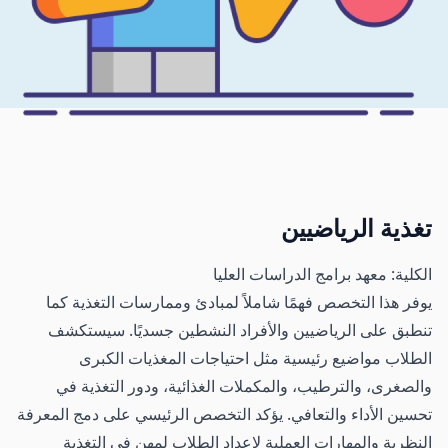
تغذية الرياضيين
الكلية: معهد برامج الدراسات العليا
يوفر هذا التخصص فهمًا شاملاً لمبادئ وممارسات التغذية كما
تنطبق على الرياضيين والأفراد النشطين جسديًا. سيستكشف
الطلاب مواضيع رئيسية مثل احتياجات المغذيات الكبرى
والصغرى، والترطيب، والمكملات الغذائية، ودور التغذية في
تحسين الأداء والتعافي. يؤكد التخصص الرئيسي على دمج المعرفة
النظرية والمهارات العملية لإعداد الطلاب لمهن في التغذية