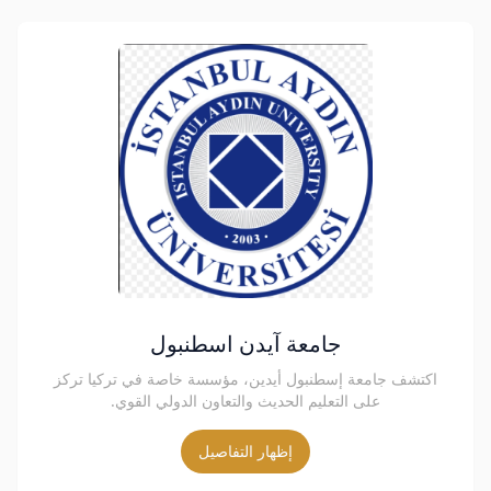
جامعة آيدن اسطنبول
اكتشف جامعة إسطنبول أيدين، مؤسسة خاصة في تركيا تركز
على التعليم الحديث والتعاون الدولي القوي.
إظهار التفاصيل