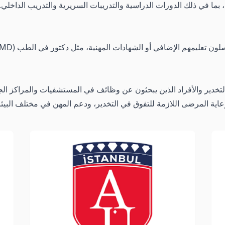
وس، بما في ذلك الدورات الدراسية والتدريبات السريرية والتدريب الداخ
التخدير والأفراد الذين يبحثون عن وظائف في المستشفيات والمراكز الج
اية المرضى اللازمة للتفوق في التخدير، ودعم المهن في مختلف البيئا