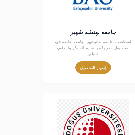
جامعة بهتشه شهير
استكشف جامعة بهجيشهر، جامعة خاصة في
إسطنبول معروفة بالتعليم المبتكر والتعاون
الدولي.
إظهار التفاصيل