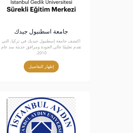
جامعة اسطنبول جيدك
اكتشف جامعة إسطنبول جيديك في تركيا، التي
تقدم تعليمًا عالي الجودة ومرافق حديثة منذ عام
2010.
إظهار التفاصيل