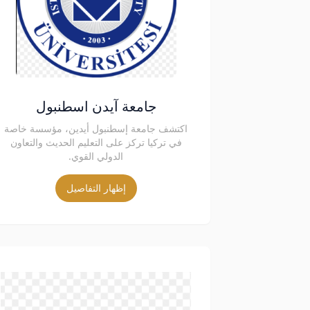
جامعة آيدن اسطنبول
اكتشف جامعة إسطنبول أيدين، مؤسسة خاصة
في تركيا تركز على التعليم الحديث والتعاون
الدولي القوي.
إظهار التفاصيل