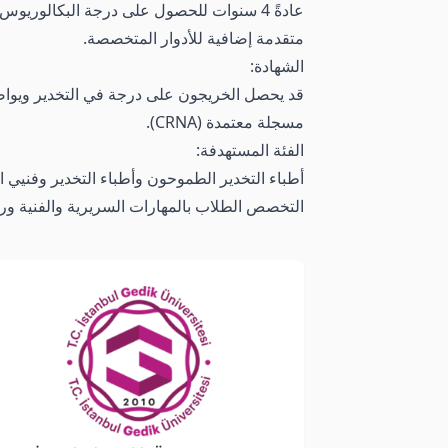
عادةً 4 سنوات للحصول على درجة البكالوري
متقدمة إضافية للأدوار المتخصصة.
الشهادة:
مسجلة معتمدة (CRNA).
الفئة المستهدفة:
أطباء التخدير الطموحون وأطباء التخدير وفنيي 
التخصص الطلاب بالمهارات السريرية والفنية ورع