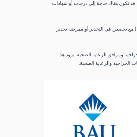
لي. قد تكون هناك حاجة إلى درجات أو شهادات
قد يحصل الخريجون على درجة في التخدير ويواصلون تعليمهم الإضافي أو الشهادات المهنية، مثل دكتور في الطب (MD) مع تخصص في التخدير أو ممرضة تخدير
راحية ومرافق الرعاية الصحية. يزود هذا
ت الجراحية والرعاية الصحية.