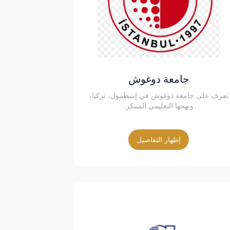
جامعة دوغوش
تعرف على جامعة دوغوش في إسطنبول، تركيا،
ونهجها التعليمي المبتكر.
إظهار التفاصيل