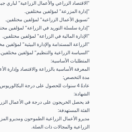
"الاقتصاد الزراعي والأعمال الزراعية" لباري جيه
"إدارة المزرعة" لمؤلفين مختلفين.
"تسويق الأعمال الزراعية" لمؤلفين مختلفين.
"إدارة سلسلة التوريد في الزراعة" لمؤلفين مختل
"الإدارة المالية في الزراعة" لمؤلفين مختلفين.
"الزراعة المستدامة والإدارة البيئية" لمؤلفين مخ
"السياسة الزراعية والتنظيم" لمؤلفين مختلفين.
المتطلبات الأساسية:
المعرفة الأساسية بالزراعة والاقتصاد وإدارة الأ
مدة التخصص:
عادةً 4 سنوات للحصول على درجة البكالوريوس، بما في ذلك الدورات الدراسية والمشاريع والتدريب العملي والتدريب الداخلي.
الشهادة:
قد يحصل الخريجون على درجة في الأعمال الزراعية 
الفئة المستهدفة:
مديرو الأعمال الزراعية الطموحون ومديرو المز
الزراعية والمجالات ذات الصلة.