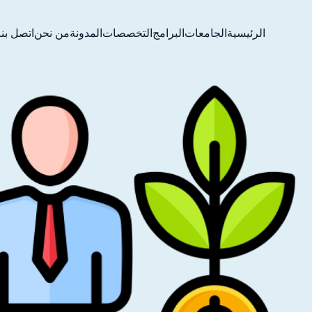
الرئيسية
الجامعات
البرامج
التخصصات
المدونة
من نحن
اتصل بنا