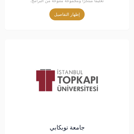
تعليمًا مبتكرًا ومجموعة متنوعة من البرامج.
إظهار التفاصيل
جامعة توبكابي