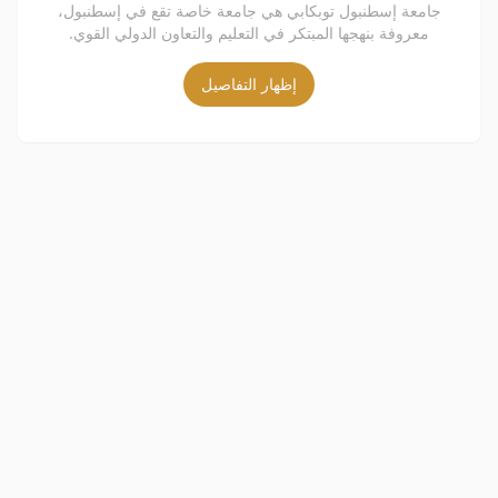
جامعة إسطنبول توبكابي هي جامعة خاصة تقع في إسطنبول،
معروفة بنهجها المبتكر في التعليم والتعاون الدولي القوي.
إظهار التفاصيل