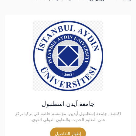
جامعة آيدن اسطنبول
اكتشف جامعة إسطنبول أيدين، مؤسسة خاصة في تركيا تركز
على التعليم الحديث والتعاون الدولي القوي.
إظهار التفاصيل