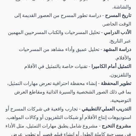
والشاشة.
تاريخ المسرح
- دراسة تطور المسرح من العصور القديمة إلى
الوقت الحاضر.
الأدب الدرامي
- تحليل المسرحيات والكتاب المسرحيين المهمين
عبر التاريخ.
دراسة المشهد
- تحليل عميق وأداء مشاهد من المسرحيات
والأفلام.
التمثيل أمام الكاميرا
- تقنيات خاصة بالتمثيل في الأفلام
والتلفزيون.
تطوير المحفظة
- إنشاء محفظة احترافية تعرض مهارات التمثيل،
بما في ذلك الصور الشخصية والسيرة الذاتية ومقاطع العرض
التوضيحية.
التدريب العملي/التطبيقي
- تجارب واقعية في شركات المسرح أو
استوديوهات إنتاج الأفلام أو شبكات التلفزيون أو وكالات المواهب.
مشروع التخرج
- مشروع شامل يطبق مهارات التمثيل، مثل الأداء
في مسرحية كاملة الطول أو إنشاء فيلم قصير أو تطوير عرض