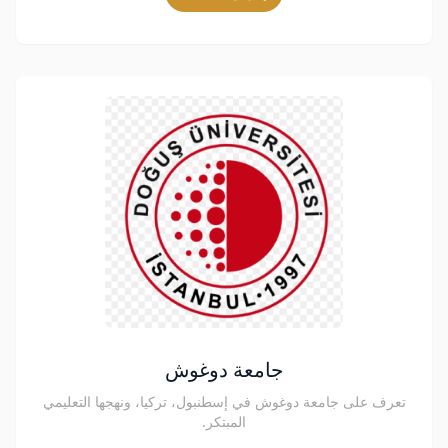
جامعة دوغوش
تعرف على جامعة دوغوش في إسطنبول، تركيا، ونهجها التعليمي
المبتكر.