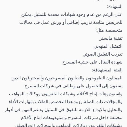
الشهادة:
على الرغم من عدم وجود شهادات محددة للتمثيل، يمكن
للخريجين متابعة تدريب إضافي أو ورش عمل في مجالات
متخصصة مثل:
تقنية مايسنر
التمثيل المنهجي
تدريب التعليق الصوتي
شهادة القتال على خشبة المسرح
الفئة المستهدفة:
الممثلون الطموحون والفنانون المسرحيون والمحترفون الذين
يسعون إلى الحصول على وظائف في شركات المسرح
واستوديوهات إنتاج الأفلام وشبكات التلفزيون ووكالات المواهب
والمجالات ذات الصلة. يزود هذا التخصص الطلاب بمهارات الأداء
والتحليل والإبداع اللازمة للتفوق في التمثيل ودعم المهن في أدوار
مختلفة داخل شركات المسرح واستوديوهات إنتاج الأفلام
وشبكات التلفزيون ووكالات المواهب والمجالات ذات الصلة.